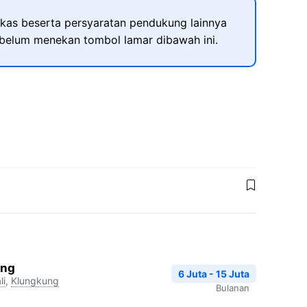
kas beserta persyaratan pendukung lainnya
ebelum menekan tombol lamar dibawah ini.
ang
6 Juta - 15 Juta
li
,
Klungkung
Bulanan