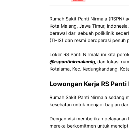
Rumah Sakit Panti Nirmala (RSPN) a
Kota Malang, Jawa Timur, Indonesia.
berawal dari sebuah poliklinik sed
(THIS) dan resmi beroperasi penuh p
Loker RS Panti Nirmala ini kita pero
@rspantinirmalamlg,
dan lokasi rum
Kotalama, Kec. Kedungkandang, Kot
Lowongan Kerja RS Panti 
Rumah Sakit Panti Nirmala sedang 
kesehatan untuk menjadi bagian dari
Dengan visi memberikan pelayanan k
mereka berkomitmen untuk mencipt