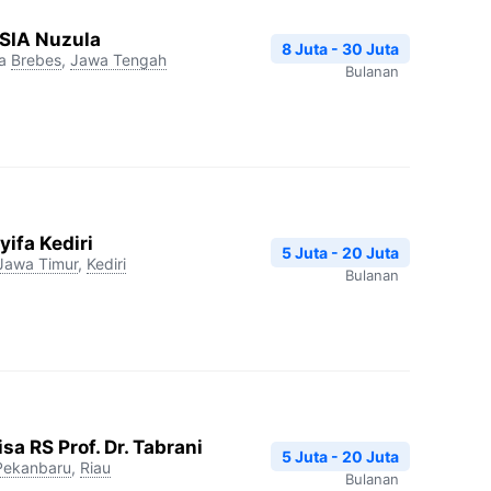
RSIA Nuzula
8 Juta - 30 Juta
a
Brebes
,
Jawa Tengah
Bulanan
ifa Kediri
5 Juta - 20 Juta
Jawa Timur
,
Kediri
Bulanan
a RS Prof. Dr. Tabrani
5 Juta - 20 Juta
Pekanbaru
,
Riau
Bulanan