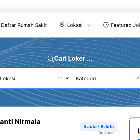
Daftar Rumah Sakit
Lokasi
Featur
Daftar Rumah Sakit
Lokasi
Featured Jo
Cari Loker ...
nti Nirmala
5 Juta - 8 Juta
Bulanan