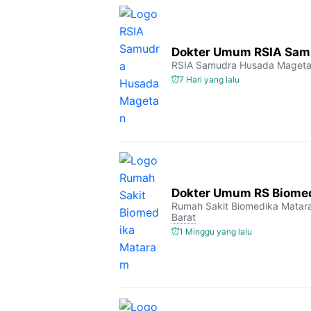
Dokter Umum RSIA Sam
RSIA Samudra Husada Maget
7 Hari yang lalu
Dokter Umum RS Biome
Rumah Sakit Biomedika Mata
Barat
1 Minggu yang lalu