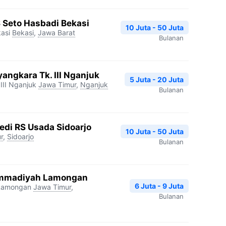
S Seto Hasbadi Bekasi
10 Juta - 50 Juta
asi
Bekasi
,
Jawa Barat
Bulanan
angkara Tk. III Nganjuk
5 Juta - 20 Juta
III Nganjuk
Jawa Timur
,
Nganjuk
Bulanan
edi RS Usada Sidoarjo
10 Juta - 50 Juta
r
,
Sidoarjo
Bulanan
mmadiyah Lamongan
6 Juta - 9 Juta
Lamongan
Jawa Timur
,
Bulanan