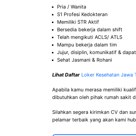
Pria / Wanita
S1 Profesi Kedokteran
Memiliki STR Aktif
Bersedia bekerja dalam shift
Telah mengikuti ACLS/ ATLS
Mampu bekerja dalam tim
Jujur, disiplin, komunikatif & dap
Sehat Jasmani & Rohani
Lihat Daftar
Loker Kesehatan Jawa 
Apabila kamu merasa memiliki kuali
dibutuhkan oleh pihak rumah sakit d
Silahkan segera kirimkan CV dan su
pelamar terbaik yang akan kami hubu