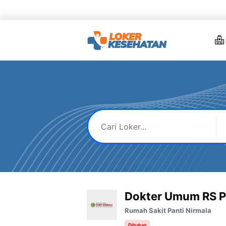
Skip
to
content
Dokter Umum RS Pa
Rumah Sakit Panti Nirmala
Ditutup