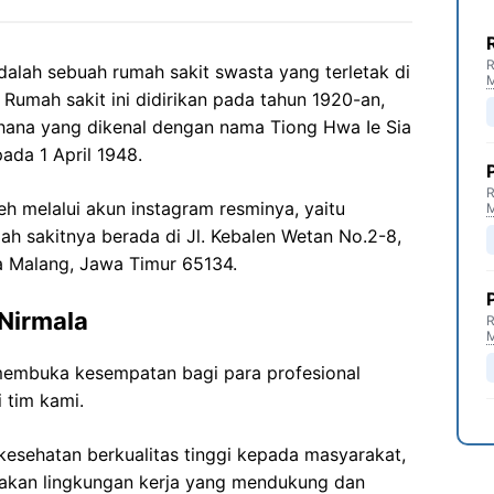
R
dalah sebuah rumah sakit swasta yang terletak di
 Rumah sakit ini didirikan pada tahun 1920-an,
erhana yang dikenal dengan nama Tiong Hwa Ie Sia
ada 1 April 1948.
R
leh melalui akun instagram resminya, yaitu
ah sakitnya berada di Jl. Kebalen Wetan No.2-8,
a Malang, Jawa Timur 65134.
Nirmala
R
membuka kesempatan bagi para profesional
 tim kami.
esehatan berkualitas tinggi kepada masyarakat,
akan lingkungan kerja yang mendukung dan