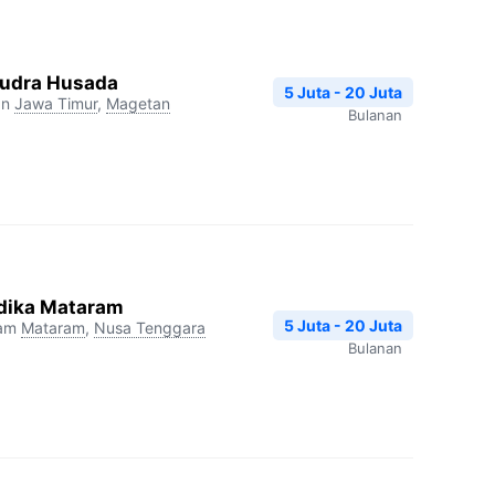
udra Husada
5 Juta - 20 Juta
an
Jawa Timur
,
Magetan
Bulanan
dika Mataram
5 Juta - 20 Juta
ram
Mataram
,
Nusa Tenggara
Bulanan