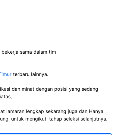
at bekerja sama dalam tim
Timur
terbaru lainnya.
fikasi dan minat dengan posisi yang sedang
iatas,
rat lamaran lengkap sekarang juga dan Hanya
ngi untuk mengikuti tahap seleksi selanjutnya.