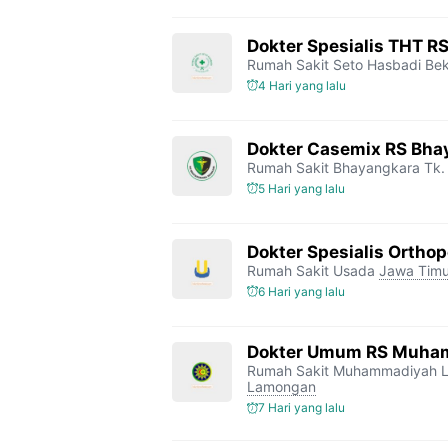
Dokter Spesialis THT R
Rumah Sakit Seto Hasbadi Bek
4 Hari yang lalu
Dokter Casemix RS Bhay
Rumah Sakit Bhayangkara Tk. 
5 Hari yang lalu
Dokter Spesialis Orthop
Rumah Sakit Usada
Jawa Timu
6 Hari yang lalu
Dokter Umum RS Muha
Rumah Sakit Muhammadiyah 
Lamongan
7 Hari yang lalu