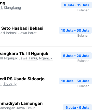
ang
6 Juta - 15 Juta
li
,
Klungkung
Bulanan
S Seto Hasbadi Bekasi
10 Juta - 50 Juta
asi
Bekasi
,
Jawa Barat
Bulanan
angkara Tk. III Nganjuk
5 Juta - 20 Juta
III Nganjuk
Jawa Timur
,
Nganjuk
Bulanan
edi RS Usada Sidoarjo
10 Juta - 50 Juta
r
,
Sidoarjo
Bulanan
mmadiyah Lamongan
6 Juta - 9 Juta
Lamongan
Jawa Timur
,