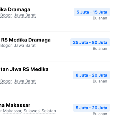
dika Dramaga
5 Juta - 15 Juta
Bogor
,
Jawa Barat
Bulanan
gi RS Medika Dramaga
25 Juta - 80 Juta
Bogor
,
Jawa Barat
Bulanan
atan Jiwa RS Medika
8 Juta - 20 Juta
Bogor
,
Jawa Barat
Bulanan
na Makassar
5 Juta - 20 Juta
r
Makassar
,
Sulawesi Selatan
Bulanan