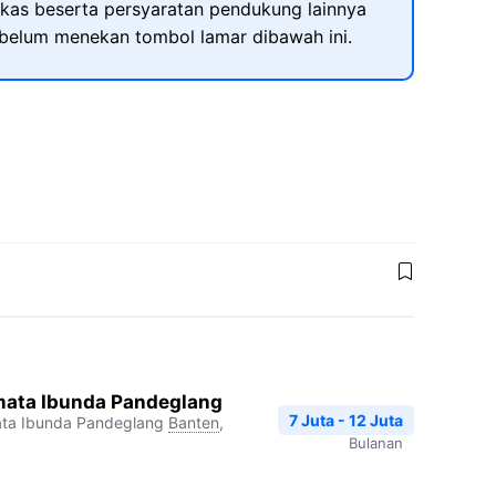
kas beserta persyaratan pendukung lainnya
ebelum menekan tombol lamar dibawah ini.
ata Ibunda Pandeglang
7 Juta - 12 Juta
ata Ibunda Pandeglang
Banten
,
Bulanan