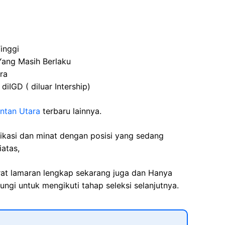
inggi
Yang Masih Berlaku
ra
iIGD ( diluar Intership)
ntan Utara
terbaru lainnya.
fikasi dan minat dengan posisi yang sedang
iatas,
rat lamaran lengkap sekarang juga dan Hanya
ngi untuk mengikuti tahap seleksi selanjutnya.