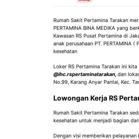
Rumah Sakit Pertamina Tarakan meru
PERTAMINA BINA MEDIKA yang berkan
Kawasan RS Pusat Pertamina di Jaka
anak perusahaan PT. PERTAMINA ( P
kesehatan
Loker RS Pertamina Tarakan ini kita
@ihc.rspertaminatarakan,
dan loka
No.99, Karang Anyar Pantai, Kec. Ta
Lowongan Kerja RS Perta
Rumah Sakit Pertamina Tarakan sed
kesehatan untuk menjadi bagian dari
Dengan visi memberikan pelayanan k