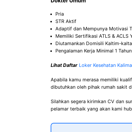
Dokter Umum
Pria
STR Aktif
Adaptif dan Mempunya Motivasi T
Memiliki Sertifikasi ATLS & ACLS 
Diutamankan Domisili Kaltim-kalta
Pengalaman Kerja Minimal 1 Tahun d
Lihat Daftar
Loker Kesehatan Kalima
Apabila kamu merasa memiliki kuali
dibutuhkan oleh pihak rumah sakit d
Silahkan segera kirimkan CV dan su
pelamar terbaik yang akan kami hubu