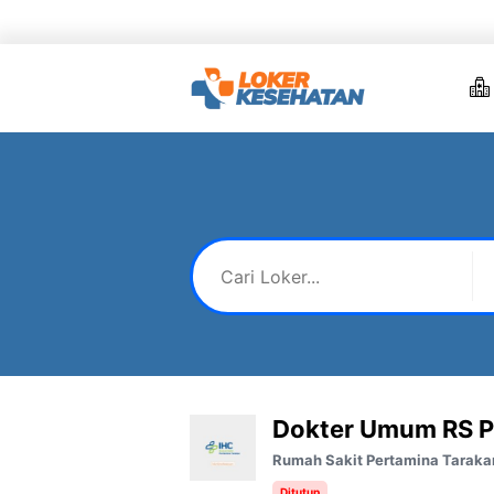
Skip
to
content
Dokter Umum RS P
Rumah Sakit Pertamina Taraka
Ditutup