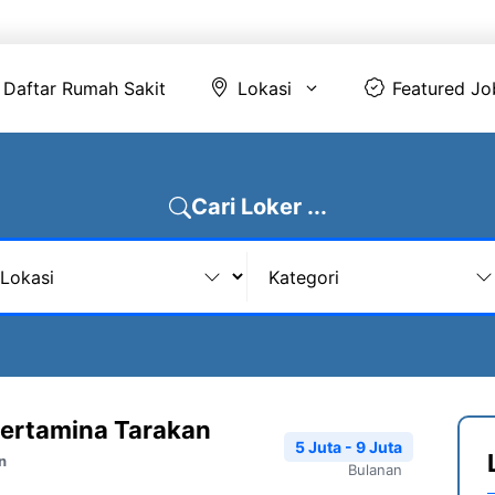
Daftar Rumah Sakit
Lokasi
Featur
Daftar Rumah Sakit
Lokasi
Featured Jo
Cari Loker ...
ertamina Tarakan
5 Juta - 9 Juta
n
Bulanan