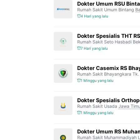
Dokter Umum RSU Bint
Rumah Sakit Umum Bintang
Ba
4 Hari yang lalu
Dokter Spesialis THT R
Rumah Sakit Seto Hasbadi Bek
7 Hari yang lalu
Dokter Casemix RS Bhay
Rumah Sakit Bhayangkara Tk. 
1 Minggu yang lalu
Dokter Spesialis Orthop
Rumah Sakit Usada
Jawa Timu
1 Minggu yang lalu
Dokter Umum RS Muha
Rumah Sakit Muhammadiyah 