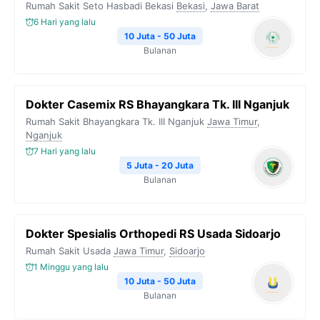
Rumah Sakit Seto Hasbadi Bekasi
Bekasi
,
Jawa Barat
6 Hari yang lalu
10 Juta - 50 Juta
Bulanan
Dokter Casemix RS Bhayangkara Tk. III Nganjuk
Rumah Sakit Bhayangkara Tk. III Nganjuk
Jawa Timur
,
Nganjuk
7 Hari yang lalu
5 Juta - 20 Juta
Bulanan
Dokter Spesialis Orthopedi RS Usada Sidoarjo
Rumah Sakit Usada
Jawa Timur
,
Sidoarjo
1 Minggu yang lalu
10 Juta - 50 Juta
Bulanan