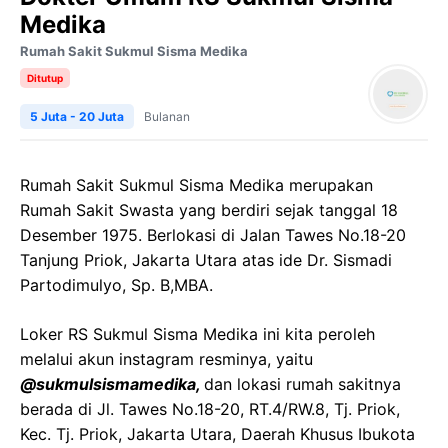
Medika
Rumah Sakit Sukmul Sisma Medika
Ditutup
5 Juta - 20 Juta
Bulanan
Rumah Sakit Sukmul Sisma Medika merupakan
Rumah Sakit Swasta yang berdiri sejak tanggal 18
Desember 1975. Berlokasi di Jalan Tawes No.18-20
Tanjung Priok, Jakarta Utara atas ide Dr. Sismadi
Partodimulyo, Sp. B,MBA.
Loker RS Sukmul Sisma Medika ini kita peroleh
melalui akun instagram resminya, yaitu
@sukmulsismamedika,
dan lokasi rumah sakitnya
berada di Jl. Tawes No.18-20, RT.4/RW.8, Tj. Priok,
Kec. Tj. Priok, Jakarta Utara, Daerah Khusus Ibukota