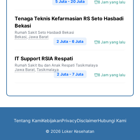
5 Juta - 20 Juta
8 Jam yang lalu
Tenaga Teknis Kefarmasian RS Seto Hasbadi
Bekasi
Rumah Sakit Seto Hasbadi Bekasi
Bekasi
,
Jawa Barat
2 Juta - 6 Juta
8 Jam yang lalu
IT Support RSIA Respati
Rumah Sakit Ibu dan Anak Respati Tasikmalaya
Jawa Barat
,
Tasikmalaya
2 Juta - 7 Juta
8 Jam yang lalu
Tentang Kami
Kebijakan
Privacy
Disclaimer
Hubungi Kami
© 2026 Loker Kesehatan