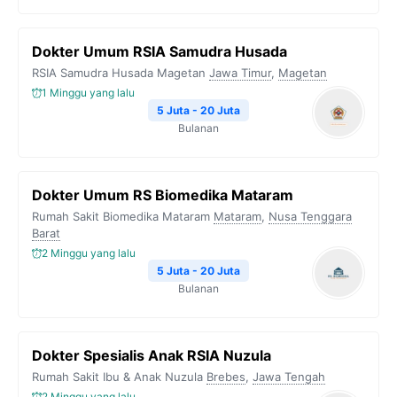
Dokter Umum RSIA Samudra Husada
RSIA Samudra Husada Magetan
Jawa Timur
,
Magetan
1 Minggu yang lalu
5 Juta - 20 Juta
Bulanan
Dokter Umum RS Biomedika Mataram
Rumah Sakit Biomedika Mataram
Mataram
,
Nusa Tenggara
Barat
2 Minggu yang lalu
5 Juta - 20 Juta
Bulanan
Dokter Spesialis Anak RSIA Nuzula
Rumah Sakit Ibu & Anak Nuzula
Brebes
,
Jawa Tengah
2 Minggu yang lalu