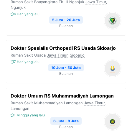
Rumah Sakit Bhayangkara Tk. III Nganjuk
Jawa Timur
,
Nganjuk
6 Hari yang lalu
5 Juta - 20 Juta
Bulanan
Dokter Spesialis Orthopedi RS Usada Sidoarjo
Rumah Sakit Usada
Jawa Timur
,
Sidoarjo
7 Hari yang lalu
10 Juta - 50 Juta
Bulanan
Dokter Umum RS Muhammadiyah Lamongan
Rumah Sakit Muhammadiyah Lamongan
Jawa Timur
,
Lamongan
1 Minggu yang lalu
6 Juta - 9 Juta
Bulanan