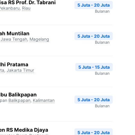
a RS Prof. Dr. Tabrani
5 Juta - 20 Juta
Pekanbaru
,
Riau
Bulanan
ah Muntilan
5 Juta - 20 Juta
Jawa Tengah
,
Magelang
Bulanan
dhi Pratama
5 Juta - 15 Juta
ta
,
Jakarta Timur
Bulanan
Ibu Balikpapan
5 Juta - 20 Juta
apan
Balikpapan
,
Kalimantan
Bulanan
n RS Medika Djaya
5 Juta - 20 Juta