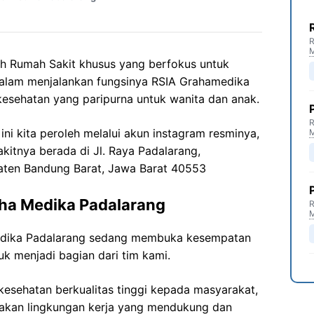
R
h Rumah Sakit khusus yang berfokus untuk
Dalam menjalankan fungsinya RSIA Grahamedika
esehatan yang paripurna untuk wanita dan anak.
R
ni kita peroleh melalui akun instagram resminya,
akitnya berada di Jl. Raya Padalarang,
paten Bandung Barat, Jawa Barat 40553
ha Medika Padalarang
R
edika Padalarang sedang membuka kesempatan
uk menjadi bagian dari tim kami.
esehatan berkualitas tinggi kepada masyarakat,
akan lingkungan kerja yang mendukung dan