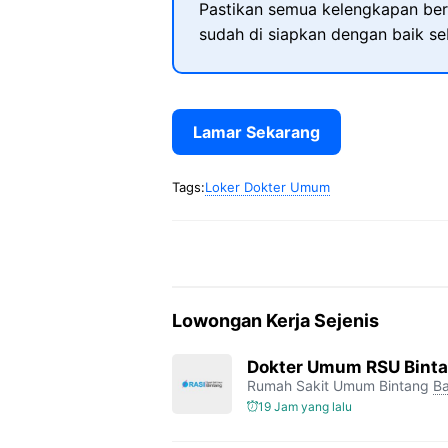
Pastikan semua kelengkapan ber
sudah di siapkan dengan baik s
Lamar Sekarang
Tags:
Loker Dokter Umum
Lowongan Kerja Sejenis
Dokter Umum RSU Bint
Rumah Sakit Umum Bintang
Ba
19 Jam yang lalu