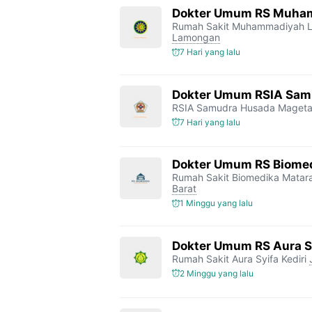
Dokter Umum RS Muha
Rumah Sakit Muhammadiyah 
Lamongan
7 Hari yang lalu
Dokter Umum RSIA Sam
RSIA Samudra Husada Maget
7 Hari yang lalu
Dokter Umum RS Biome
Rumah Sakit Biomedika Mata
Barat
1 Minggu yang lalu
Dokter Umum RS Aura Sy
Rumah Sakit Aura Syifa Kediri
2 Minggu yang lalu