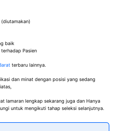
 (diutamakan)
ng baik
 terhadap Pasien
Barat
terbaru lainnya.
fikasi dan minat dengan posisi yang sedang
iatas,
rat lamaran lengkap sekarang juga dan Hanya
ngi untuk mengikuti tahap seleksi selanjutnya.