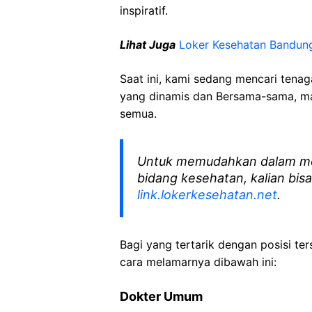
inspiratif.
Lihat Juga
Loker Kesehatan Bandun
Saat ini, kami sedang mencari tena
yang dinamis dan Bersama-sama, mar
semua.
Untuk memudahkan dalam me
bidang kesehatan, kalian bisa
link.lokerkesehatan.net
.
Bagi yang tertarik dengan posisi ters
cara melamarnya dibawah ini:
Dokter Umum