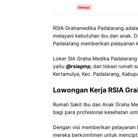
Ditutup
RSIA Grahamedika Padalarang adala
melayani kebutuhan ibu dan anak. 
Padalarang memberikan pelayanan k
Loker SIA Graha Medika Padalarang i
yaitu
@rsiagmp,
dan lokasi rumah s
Kertamulya, Kec. Padalarang, Kabu
Lowongan Kerja RSIA Gra
Rumah Sakit Ibu dan Anak Graha M
bagi para profesional kesehatan unt
Dengan visi memberikan pelayanan k
mereka berkomitmen untuk mencipt