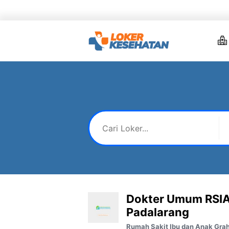
Skip
to
content
Dokter Umum RSIA
Padalarang
Rumah Sakit Ibu dan Anak Gra