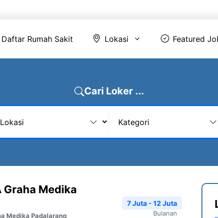
Daftar Rumah Sakit
Lokasi
Featur
Daftar Rumah Sakit
Lokasi
Featured Jo
Cari Loker ...
 Graha Medika
7 Juta - 12 Juta
Bulanan
ha Medika Padalarang