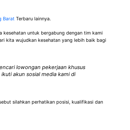
g Barat
Terbaru lainnya.
ga kesehatan
untuk bergabung dengan tim kami
i kita wujudkan kesehatan yang lebih baik bagi
ncari lowongan pekerjaan khusus
 ikuti akun sosial media kami di
ebut silahkan perhatikan posisi, kualifikasi dan