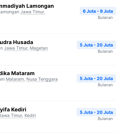
mmadiyah Lamongan
6 Juta - 9 Juta
Lamongan
Jawa Timur
,
Bulanan
udra Husada
5 Juta - 20 Juta
an
Jawa Timur
,
Magetan
Bulanan
dika Mataram
5 Juta - 20 Juta
ram
Mataram
,
Nusa Tenggara
Bulanan
ifa Kediri
5 Juta - 20 Juta
Jawa Timur
,
Kediri
Bulanan