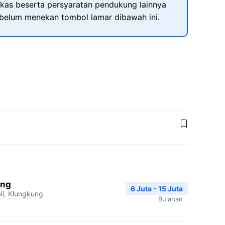
kas beserta persyaratan pendukung lainnya
ebelum menekan tombol lamar dibawah ini.
ang
6 Juta - 15 Juta
li
,
Klungkung
Bulanan