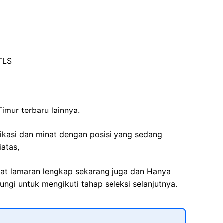
TLS
Timur
terbaru lainnya.
fikasi dan minat dengan posisi yang sedang
iatas,
rat lamaran lengkap sekarang juga dan Hanya
ngi untuk mengikuti tahap seleksi selanjutnya.