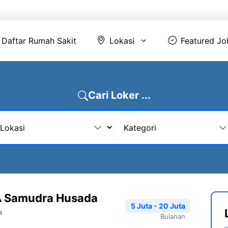
Daftar Rumah Sakit
Lokasi
Featur
Daftar Rumah Sakit
Lokasi
Featured Jo
Cari Loker ...
A Samudra Husada
5 Juta - 20 Juta
n
Bulanan