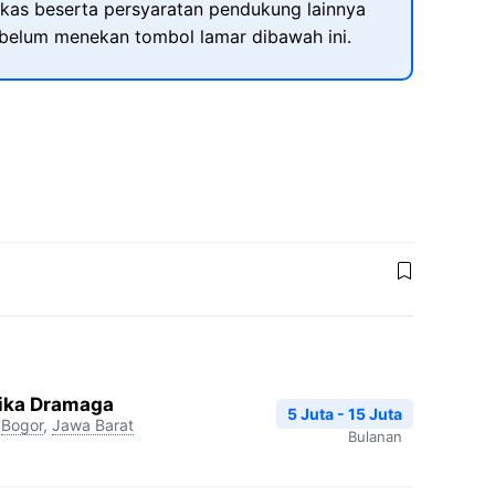
kas beserta persyaratan pendukung lainnya
ebelum menekan tombol lamar dibawah ini.
dika Dramaga
5 Juta - 15 Juta
Bogor
,
Jawa Barat
Bulanan