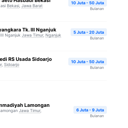
S Seto Hasbadi Bekasi
10 Juta - 50 Juta
asi
Bekasi
,
Jawa Barat
Bulanan
angkara Tk. III Nganjuk
5 Juta - 20 Juta
III Nganjuk
Jawa Timur
,
Nganjuk
Bulanan
edi RS Usada Sidoarjo
10 Juta - 50 Juta
r
,
Sidoarjo
Bulanan
mmadiyah Lamongan
6 Juta - 9 Juta
Lamongan
Jawa Timur
,
Bulanan