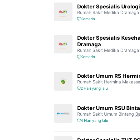
Dokter Spesialis Urolo
Rumah Sakit Medika Dramaga
Kemarin
Dokter Spesialis Keseh
Dramaga
Rumah Sakit Medika Dramaga
Kemarin
Dokter Umum RS Hermi
Rumah Sakit Hermina Makassa
2 Hari yang lalu
Dokter Umum RSU Bint
Rumah Sakit Umum Bintang
Ba
4 Hari yang lalu