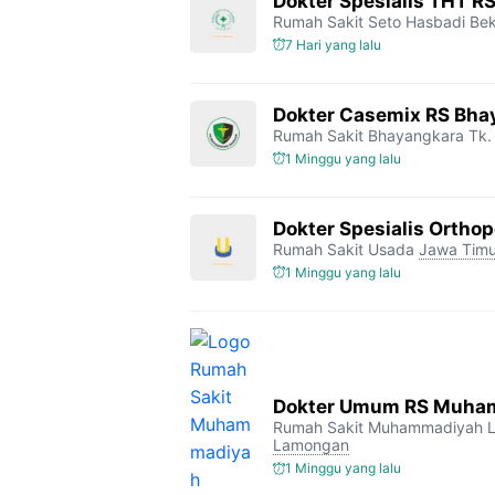
Dokter Spesialis THT R
Rumah Sakit Seto Hasbadi Bek
7 Hari yang lalu
Dokter Casemix RS Bhay
Rumah Sakit Bhayangkara Tk. 
1 Minggu yang lalu
Dokter Spesialis Orthop
Rumah Sakit Usada
Jawa Timu
1 Minggu yang lalu
Dokter Umum RS Muha
Rumah Sakit Muhammadiyah 
Lamongan
1 Minggu yang lalu