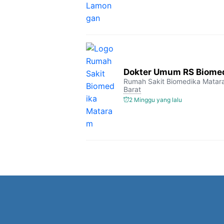
Dokter Umum RS Biome
Rumah Sakit Biomedika Mata
Barat
2 Minggu yang lalu