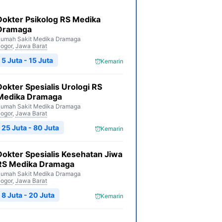
Dokter Psikolog RS Medika
Dramaga
umah Sakit Medika Dramaga
ogor
,
Jawa Barat
5 Juta - 15 Juta
Kemarin
Dokter Spesialis Urologi RS
Medika Dramaga
umah Sakit Medika Dramaga
ogor
,
Jawa Barat
25 Juta - 80 Juta
Kemarin
Dokter Spesialis Kesehatan Jiwa
RS Medika Dramaga
umah Sakit Medika Dramaga
ogor
,
Jawa Barat
8 Juta - 20 Juta
Kemarin