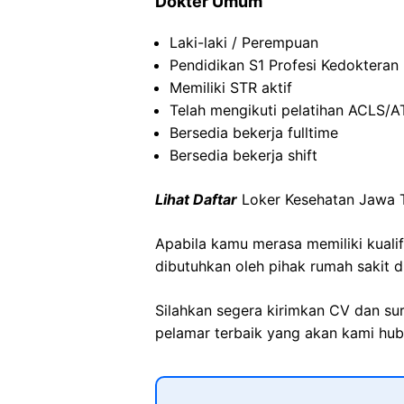
Dokter Umum
Laki-laki / Perempuan
Pendidikan S1 Profesi Kedokteran
Memiliki STR aktif
Telah mengikuti pelatihan ACLS/A
Bersedia bekerja fulltime
Bersedia bekerja shift
Lihat Daftar
Loker Kesehatan Jawa 
Apabila kamu merasa memiliki kuali
dibutuhkan oleh pihak rumah sakit d
Silahkan segera kirimkan CV dan su
pelamar terbaik yang akan kami hubu