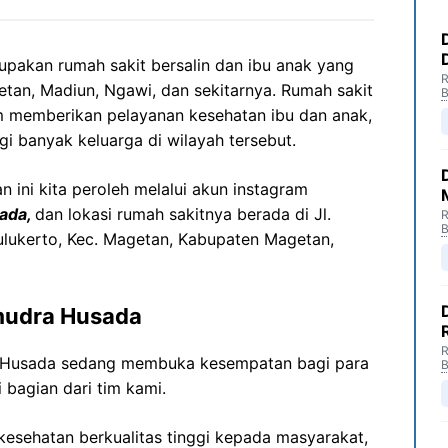
akan rumah sakit bersalin dan ibu anak yang
R
tan, Madiun, Ngawi, dan sekitarnya. Rumah sakit
B
lam memberikan pelayanan kesehatan ibu dan anak,
gi banyak keluarga di wilayah tersebut.
ini kita peroleh melalui akun instagram
ada,
dan lokasi rumah sakitnya berada di Jl.
R
B
ulukerto, Kec. Magetan, Kabupaten Magetan,
mudra Husada
R
 Husada sedang membuka kesempatan bagi para
B
 bagian dari tim kami.
esehatan berkualitas tinggi kepada masyarakat,