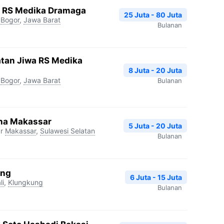
gi RS Medika Dramaga
25 Juta - 80 Juta
Bogor
,
Jawa Barat
Bulanan
atan Jiwa RS Medika
8 Juta - 20 Juta
Bogor
,
Jawa Barat
Bulanan
na Makassar
5 Juta - 20 Juta
r
Makassar
,
Sulawesi Selatan
Bulanan
ang
6 Juta - 15 Juta
li
,
Klungkung
Bulanan