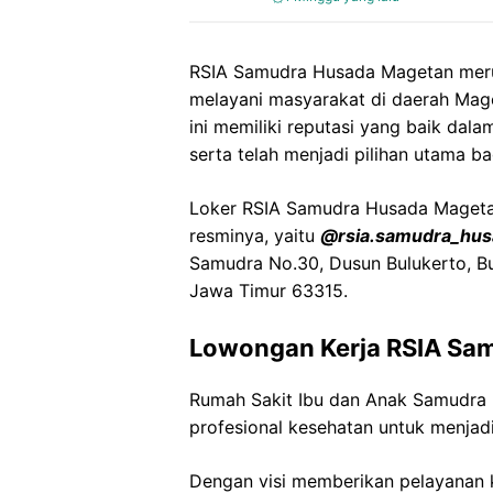
RSIA Samudra Husada Magetan merup
melayani masyarakat di daerah Mage
ini memiliki reputasi yang baik da
serta telah menjadi pilihan utama ba
Loker RSIA Samudra Husada Magetan 
resminya, yaitu
@rsia.samudra_hus
Samudra No.30, Dusun Bulukerto, B
Jawa Timur 63315.
Lowongan Kerja RSIA Sa
Rumah Sakit Ibu dan Anak Samudra
profesional kesehatan untuk menjadi
Dengan visi memberikan pelayanan k