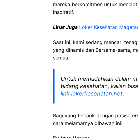
mereka berkomitmen untuk mencipt
inspiratif.
Lihat Juga
Loker Kesehatan Mageta
Saat ini, kami sedang mencari tena
yang dinamis dan Bersama-sama, mar
semua.
Untuk memudahkan dalam me
bidang kesehatan, kalian bisa
link.lokerkesehatan.net
.
Bagi yang tertarik dengan posisi ters
cara melamarnya dibawah ini: