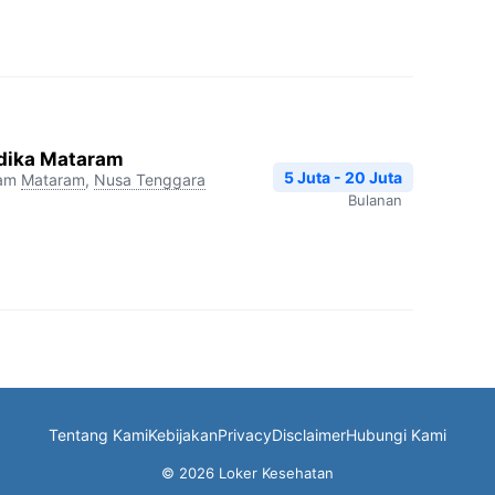
dika Mataram
5 Juta - 20 Juta
ram
Mataram
,
Nusa Tenggara
Bulanan
Tentang Kami
Kebijakan
Privacy
Disclaimer
Hubungi Kami
© 2026 Loker Kesehatan