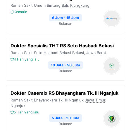
Rumah Sakit Umum Bintang
Bali
,
Klungkung
Kemarin
6 Juta - 15 Juta
Bulanan
Dokter Spesialis THT RS Seto Hasbadi Bekasi
Rumah Sakit Seto Hasbadi Bekasi
Bekasi
,
Jawa Barat
4 Hari yang lalu
10 Juta - 50 Juta
Bulanan
Dokter Casemix RS Bhayangkara Tk. III Nganjuk
Rumah Sakit Bhayangkara Tk. III Nganjuk
Jawa Timur
,
Nganjuk
5 Hari yang lalu
5 Juta - 20 Juta
Bulanan