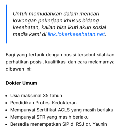
Untuk memudahkan dalam mencari
lowongan pekerjaan khusus bidang
kesehatan, kalian bisa ikuti akun sosial
media kami di
link.lokerkesehatan.net
.
Bagi yang tertarik dengan posisi tersebut silahkan
perhatikan posisi, kualifikasi dan cara melamarnya
dibawah ini:
Dokter Umum
Usia maksimal 35 tahun
Pendidikan Profesi Kedokteran
Mempunyai Sertifikat ACLS yang masih berlaku
Mempunyai STR yang masih berlaku
Bersedia menempatkan SIP di RSJ dr. Yaunin