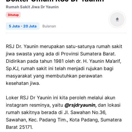
Rumah Sakit Jiwa Dr Yaunin
Ditutup
5 Juta - 20 Juta
Bulanan
RSJ Dr. Yaunin merupakan satu-satunya rumah sakit
jiwa swasta yang ada di Provinsi Sumatera Barat.
Didirikan pada tahun 1981 oleh dr. H. Yaunin Ma’arif,
Sp.KJ, rumah sakit ini telah menjadi rujukan bagi
masyarakat yang membutuhkan perawatan
kesehatan jiwa.
Loker RSJ Dr Yaunin ini kita peroleh melalui akun
instagram resminya, yaitu
@rsjdryaunin,
dan lokasi
rumah sakitnya berada di Jl. Sawahan No.36,
Sawahan, Kec. Padang Tim., Kota Padang, Sumatera
Barat 25171.