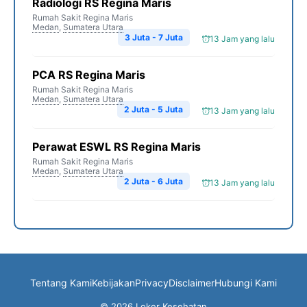
Radiologi RS Regina Maris
Rumah Sakit Regina Maris
Medan
,
Sumatera Utara
3 Juta - 7 Juta
13 Jam yang lalu
PCA RS Regina Maris
Rumah Sakit Regina Maris
Medan
,
Sumatera Utara
2 Juta - 5 Juta
13 Jam yang lalu
Perawat ESWL RS Regina Maris
Rumah Sakit Regina Maris
Medan
,
Sumatera Utara
2 Juta - 6 Juta
13 Jam yang lalu
Tentang Kami
Kebijakan
Privacy
Disclaimer
Hubungi Kami
© 2026 Loker Kesehatan