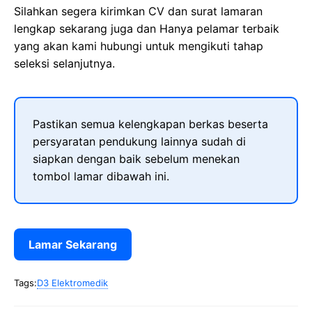
Silahkan segera kirimkan CV dan surat lamaran
lengkap sekarang juga dan Hanya pelamar terbaik
yang akan kami hubungi untuk mengikuti tahap
seleksi selanjutnya.
Pastikan semua kelengkapan berkas beserta
persyaratan pendukung lainnya sudah di
siapkan dengan baik sebelum menekan
tombol lamar dibawah ini.
Lamar Sekarang
Tags:
D3 Elektromedik