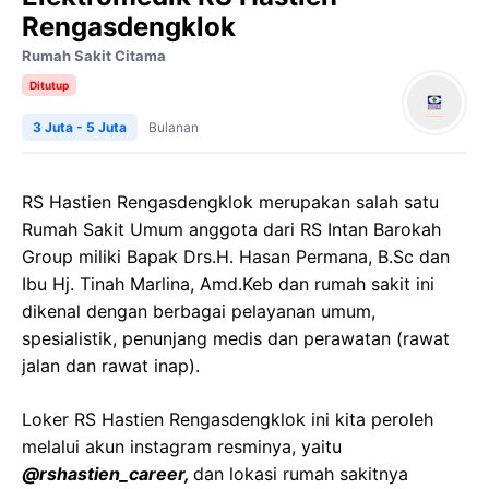
Rengasdengklok
Rumah Sakit Citama
Ditutup
3 Juta - 5 Juta
Bulanan
RS Hastien Rengasdengklok merupakan salah satu
Rumah Sakit Umum anggota dari RS Intan Barokah
Group miliki Bapak Drs.H. Hasan Permana, B.Sc dan
Ibu Hj. Tinah Marlina, Amd.Keb dan rumah sakit ini
dikenal dengan berbagai pelayanan umum,
spesialistik, penunjang medis dan perawatan (rawat
jalan dan rawat inap).
Loker RS Hastien Rengasdengklok ini kita peroleh
melalui akun instagram resminya, yaitu
@rshastien_career,
dan lokasi rumah sakitnya