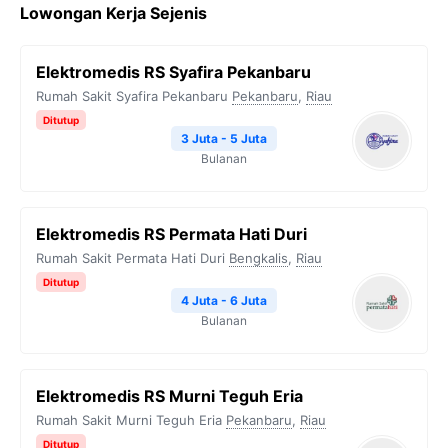
Lowongan Kerja Sejenis
Elektromedis RS Syafira Pekanbaru
Rumah Sakit Syafira Pekanbaru
Pekanbaru
,
Riau
Ditutup
3 Juta - 5 Juta
Bulanan
Elektromedis RS Permata Hati Duri
Rumah Sakit Permata Hati Duri
Bengkalis
,
Riau
Ditutup
4 Juta - 6 Juta
Bulanan
Elektromedis RS Murni Teguh Eria
Rumah Sakit Murni Teguh Eria
Pekanbaru
,
Riau
Ditutup