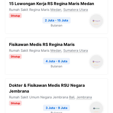
15 Lowongan Kerja RS Regina Maris Medan
Rumah Sakit Regina Maris
Medan
,
Sumatera Utara
Ditutup
2 Juta - 15 Juta
Bulanan
Fisikawan Medis RS Regina Maris
Rumah Sakit Regina Maris
Medan
,
Sumatera Utara
Ditutup
4 Juta - 6 Juta
Bulanan
Dokter & Fisikawan Medis RSU Negara
Jembrana
Rumah Sakit Umum Negara Jembrana
Bali
,
Jembrana
Ditutup
3 Juta - 9 Juta
Bulanan