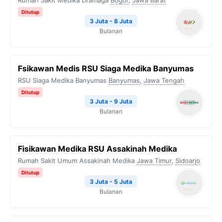
Rumah Sakit Medika Dramaga
Bogor
,
Jawa Barat
Ditutup
3 Juta - 8 Juta
Bulanan
Fsikawan Medis RSU Siaga Medika Banyumas
RSU Siaga Medika Banyumas
Banyumas
,
Jawa Tengah
Ditutup
3 Juta - 9 Juta
Bulanan
Fisikawan Medika RSU Assakinah Medika
Rumah Sakit Umum Assakinah Medika
Jawa Timur
,
Sidoarjo
Ditutup
3 Juta - 5 Juta
Bulanan