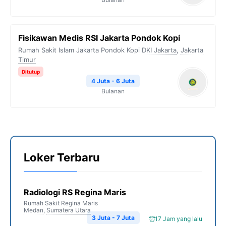
Fisikawan Medis RSI Jakarta Pondok Kopi
Rumah Sakit Islam Jakarta Pondok Kopi
DKI Jakarta
,
Jakarta
Timur
Ditutup
4 Juta - 6 Juta
Bulanan
Loker Terbaru
Radiologi RS Regina Maris
Rumah Sakit Regina Maris
Medan
,
Sumatera Utara
3 Juta - 7 Juta
17 Jam yang lalu