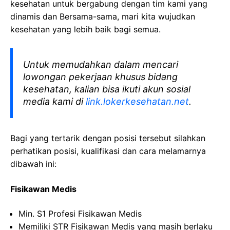
kesehatan
untuk bergabung dengan tim kami yang
dinamis dan Bersama-sama, mari kita wujudkan
kesehatan yang lebih baik bagi semua.
Untuk memudahkan dalam mencari
lowongan pekerjaan khusus bidang
kesehatan, kalian bisa ikuti akun sosial
media kami di
link.lokerkesehatan.net
.
Bagi yang tertarik dengan posisi tersebut silahkan
perhatikan posisi, kualifikasi dan cara melamarnya
dibawah ini:
Fisikawan
Medis
Min. S1
Profesi
Fisikawan
Medis
Memiliki
STR
Fisikawan
Medis
yang
masih
berlaku