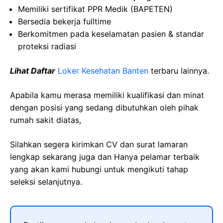
Memiliki
sertifikat
PPR
Medik
(BAPETEN)
Bersedia
bekerja
fulltime
Berkomitmen
pada
keselamatan
pasien
&
standar
proteksi
radiasi
Lihat Daftar
Loker Kesehatan Banten
terbaru lainnya.
Apabila kamu merasa memiliki kualifikasi dan minat
dengan posisi yang sedang dibutuhkan oleh pihak
rumah sakit diatas,
Silahkan segera kirimkan CV dan surat lamaran
lengkap sekarang juga dan Hanya pelamar terbaik
yang akan kami hubungi untuk mengikuti tahap
seleksi selanjutnya.