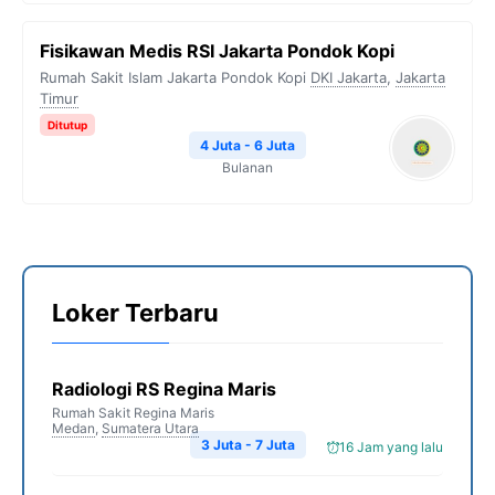
Fisikawan Medis RSI Jakarta Pondok Kopi
Rumah Sakit Islam Jakarta Pondok Kopi
DKI Jakarta
,
Jakarta
Timur
Ditutup
4 Juta - 6 Juta
Bulanan
Loker Terbaru
Radiologi RS Regina Maris
Rumah Sakit Regina Maris
Medan
,
Sumatera Utara
3 Juta - 7 Juta
16 Jam yang lalu