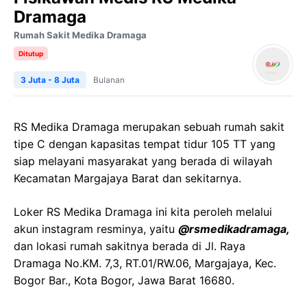
Dramaga
Rumah Sakit Medika Dramaga
Ditutup
3 Juta - 8 Juta
Bulanan
RS Medika Dramaga merupakan sebuah rumah sakit
tipe C dengan kapasitas tempat tidur 105 TT yang
siap melayani masyarakat yang berada di wilayah
Kecamatan Margajaya Barat dan sekitarnya.
Loker RS Medika Dramaga ini kita peroleh melalui
akun instagram resminya, yaitu
@rsmedikadramaga,
dan lokasi rumah sakitnya berada di Jl. Raya
Dramaga No.KM. 7,3, RT.01/RW.06, Margajaya, Kec.
Bogor Bar., Kota Bogor, Jawa Barat 16680.