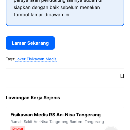
persyaratan pendukung lainnya sudah di
siapkan dengan baik sebelum menekan
tombol lamar dibawah ini.
Lamar Sekarang
Tags:
Loker Fisikawan Medis
Lowongan Kerja Sejenis
Fisikawan Medis RS An-Nisa Tangerang
Rumah Sakit An-Nisa Tangerang
Banten
,
Tangerang
Ditutup