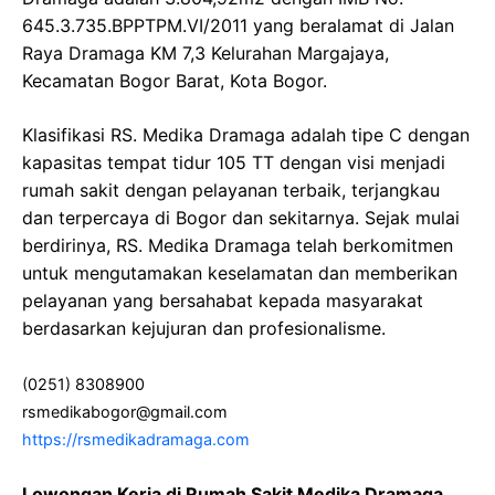
645.3.735.BPPTPM.VI/2011 yang beralamat di Jalan
Raya Dramaga KM 7,3 Kelurahan Margajaya,
Kecamatan Bogor Barat, Kota Bogor.
Klasifikasi RS. Medika Dramaga adalah tipe C dengan
kapasitas tempat tidur 105 TT dengan visi menjadi
rumah sakit dengan pelayanan terbaik, terjangkau
dan terpercaya di Bogor dan sekitarnya. Sejak mulai
berdirinya, RS. Medika Dramaga telah berkomitmen
untuk mengutamakan keselamatan dan memberikan
pelayanan yang bersahabat kepada masyarakat
berdasarkan kejujuran dan profesionalisme.
(0251) 8308900
rsmedikabogor@gmail.com
https://rsmedikadramaga.com
Lowongan Kerja di Rumah Sakit Medika Dramaga