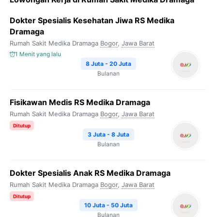
Dokter Spesialis Kesehatan Jiwa RS Medika
Dramaga
Rumah Sakit Medika Dramaga
Bogor
,
Jawa Barat
1 Menit yang lalu
8 Juta - 20 Juta
Bulanan
Fisikawan Medis RS Medika Dramaga
Rumah Sakit Medika Dramaga
Bogor
,
Jawa Barat
Ditutup
3 Juta - 8 Juta
Bulanan
Dokter Spesialis Anak RS Medika Dramaga
Rumah Sakit Medika Dramaga
Bogor
,
Jawa Barat
Ditutup
10 Juta - 50 Juta
Bulanan