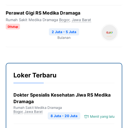
Perawat Gigi RS Medika Dramaga
Rumah Sakit Medika Dramaga
Bogor
,
Jawa Barat
Ditutup
2 Juta - 5 Juta
Bulanan
Loker Terbaru
Dokter Spesialis Kesehatan Jiwa RS Medika
Dramaga
Rumah Sakit Medika Dramaga
Bogor
,
Jawa Barat
8 Juta - 20 Juta
1 Menit yang lalu