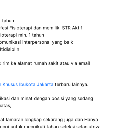
0 tahun
esi Fisioterapi dan memiliki STR Aktif
ioterapi min. 1 tahun
omunikasi interpersonal yang baik
idisiplin
irim ke alamat rumah sakit atau via email
 Khusus Ibukota Jakarta
terbaru lainnya.
fikasi dan minat dengan posisi yang sedang
iatas,
rat lamaran lengkap sekarang juga dan Hanya
ngi untuk mengikuti tahap seleksi selanjutnya.