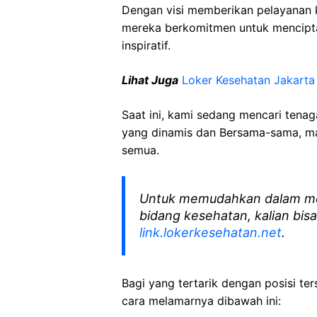
Dengan visi memberikan pelayanan k
mereka berkomitmen untuk mencipt
inspiratif.
Lihat Juga
Loker Kesehatan Jakarta
Saat ini, kami sedang mencari tena
yang dinamis dan Bersama-sama, mar
semua.
Untuk memudahkan dalam me
bidang kesehatan, kalian bisa
link.lokerkesehatan.net
.
Bagi yang tertarik dengan posisi ters
cara melamarnya dibawah ini: