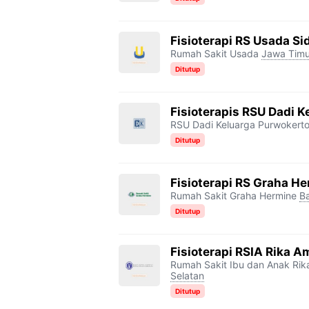
Fisioterapi RS Usada Si
Rumah Sakit Usada
Jawa Timu
Ditutup
Fisioterapis RSU Dadi 
RSU Dadi Keluarga Purwokert
Ditutup
Fisioterapi RS Graha H
Rumah Sakit Graha Hermine
B
Ditutup
Fisioterapi RSIA Rika A
Rumah Sakit Ibu dan Anak Rik
Selatan
Ditutup