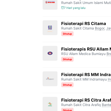
Rumah Sakit Umum Islami Mut
7 Hari yang lalu
Fisioterapi RS Citama
Rumah Sakit Citama
Bogor
,
Ja
Ditutup
Fisioterapis RSU Allam
RSU Allam Medica Bumiayu
Br
Ditutup
Fisioterapi RS MM Ind
Rumah Sakit MM Indramayu
I
Ditutup
Fisioterapi RS Citra Ara
Rumah Sakit Citra Arafiq
Bant
Ditutup