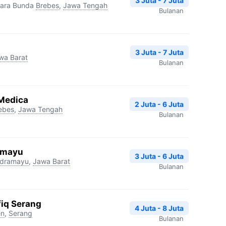
3 Juta - 7 Juta
iara Bunda
Brebes
,
Jawa Tengah
Bulanan
3 Juta - 7 Juta
wa Barat
Bulanan
 Medica
2 Juta - 6 Juta
ebes
,
Jawa Tengah
Bulanan
ramayu
3 Juta - 6 Juta
ndramayu
,
Jawa Barat
Bulanan
fiq Serang
4 Juta - 8 Juta
en
,
Serang
Bulanan