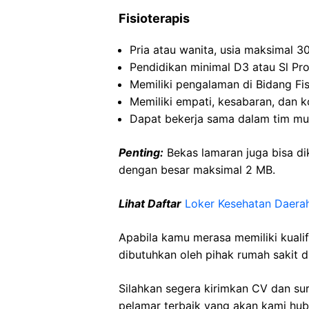
Fisioterapis
Pria atau wanita, usia maksimal 3
Pendidikan minimal D3 atau Sl Prof
Memiliki pengalaman di Bidang Fis
Memiliki empati, kesabaran, dan k
Dapat bekerja sama dalam tim mult
Penting:
Bekas lamaran juga bisa dik
dengan besar maksimal 2 MB.
Lihat Daftar
Loker Kesehatan Daerah
Apabila kamu merasa memiliki kuali
dibutuhkan oleh pihak rumah sakit d
Silahkan segera kirimkan CV dan su
pelamar terbaik yang akan kami hubu