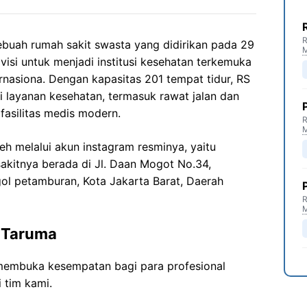
R
buah rumah sakit swasta yang didirikan pada 29
 visi untuk menjadi institusi kesehatan terkemuka
ernasiona. Dengan kapasitas 201 tempat tidur, RS
layanan kesehatan, termasuk rawat jalan dan
fasilitas medis modern.
R
leh melalui akun instagram resminya, yaitu
sakitnya berada di Jl. Daan Mogot No.34,
ogol petamburan, Kota Jakarta Barat, Daerah
R
 Taruma
membuka kesempatan bagi para profesional
 tim kami.