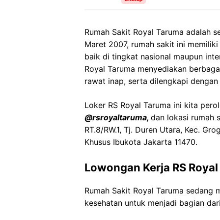
Rumah Sakit Royal Taruma adalah se
Maret 2007, rumah sakit ini memiliki
baik di tingkat nasional maupun int
Royal Taruma menyediakan berbagai 
rawat inap, serta dilengkapi dengan 
Loker RS Royal Taruma ini kita pero
@rsroyaltaruma,
dan lokasi rumah 
RT.8/RW.1, Tj. Duren Utara, Kec. Gr
Khusus Ibukota Jakarta 11470.
Lowongan Kerja RS Royal
Rumah Sakit Royal Taruma sedang 
kesehatan untuk menjadi bagian dari