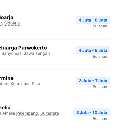
doarjo
4 Juta - 8 Juta
r
,
Sidoarjo
Bulanan
Keluarga Purwokerto
4 Juta - 8 Juta
o
Banyumas
,
Jawa Tengah
Bulanan
ermine
3 Juta - 7 Juta
atam
,
Kepulauan Riau
Bulanan
melia
3 Juta - 10 Juta
a Amelia
Palembang
,
Sumatera
Bulanan