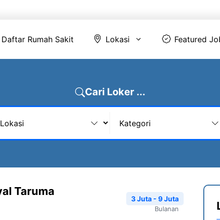
Daftar Rumah Sakit
Lokasi
Featur
Daftar Rumah Sakit
Lokasi
Featured Jo
Cari Loker ...
yal Taruma
3 Juta - 9 Juta
Bulanan