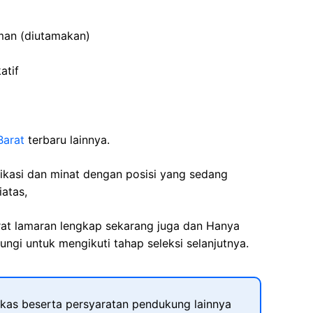
man (diutamakan)
atif
arat
terbaru lainnya.
fikasi dan minat dengan posisi yang sedang
iatas,
rat lamaran lengkap sekarang juga dan Hanya
ngi untuk mengikuti tahap seleksi selanjutnya.
kas beserta persyaratan pendukung lainnya