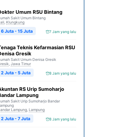
Dokter Umum RSU Bintang
umah Sakit Umum Bintang
ali
,
Klungkung
6 Juta - 15 Juta
7 Jam yang lalu
Tenaga Teknis Kefarmasian RSU
Denisa Gresik
umah Sakit Umum Denisa Gresik
resik
,
Jawa Timur
2 Juta - 5 Juta
8 Jam yang lalu
Akuntan RS Urip Sumoharjo
Bandar Lampung
umah Sakit Urip Sumoharjo Bandar
Lampung
andar Lampung
,
Lampung
2 Juta - 7 Juta
8 Jam yang lalu