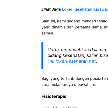
Lihat Juga
Loker Kesehatan
Karawa
Saat ini, kami sedang mencari tena
yang dinamis dan Bersama-sama, mar
semua.
Untuk memudahkan dalam me
bidang kesehatan, kalian bisa
link.lokerkesehatan.net
.
Bagi yang tertarik dengan posisi ters
cara melamarnya dibawah ini:
Fisioterapis