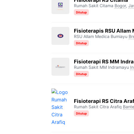
Rumah Sakit Citama
Bogor
,
Ja
Ditutup
Fisioterapis RSU Allam
RSU Allam Medica Bumiayu
Br
Ditutup
Fisioterapi RS MM Ind
Rumah Sakit MM Indramayu
I
Ditutup
Fisioterapi RS Citra Ara
Rumah Sakit Citra Arafiq
Bant
Ditutup