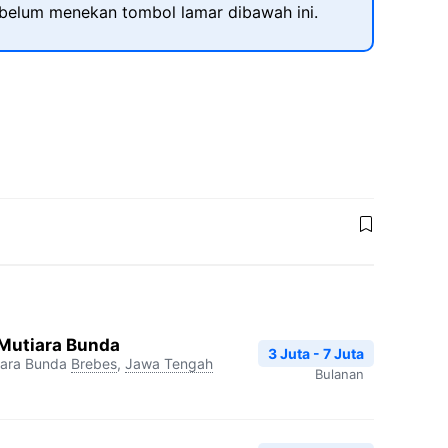
ebelum menekan tombol lamar dibawah ini.
 Mutiara Bunda
3 Juta - 7 Juta
iara Bunda
Brebes
,
Jawa Tengah
Bulanan