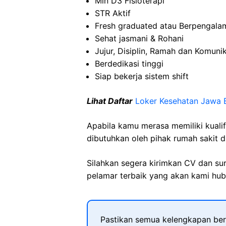
Min D3 Fisioterapi
STR Aktif
Fresh graduated atau Berpengala
Sehat jasmani & Rohani
Jujur, Disiplin, Ramah dan Komunik
Berdedikasi tinggi
Siap bekerja sistem shift
Lihat Daftar
Loker Kesehatan
Jawa
B
Apabila kamu merasa memiliki kuali
dibutuhkan oleh pihak rumah sakit d
Silahkan segera kirimkan CV dan su
pelamar terbaik yang akan kami hubu
Pastikan semua kelengkapan ber