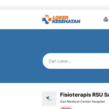
Skip
to
content
Fisioterapis RSU 
San Medical Center Hospital
Ditutup