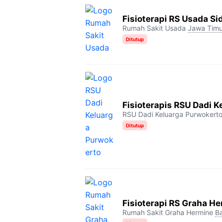
Fisioterapi RS Usada Si
Rumah Sakit Usada
Jawa Timu
Ditutup
Fisioterapis RSU Dadi 
RSU Dadi Keluarga Purwokert
Ditutup
Fisioterapi RS Graha H
Rumah Sakit Graha Hermine
B