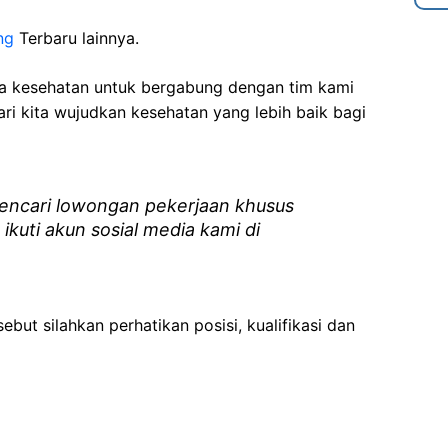
ng
Terbaru lainnya.
ga kesehatan
untuk bergabung dengan tim kami
i kita wujudkan kesehatan yang lebih baik bagi
ncari lowongan pekerjaan khusus
 ikuti akun sosial media kami di
ebut silahkan perhatikan posisi, kualifikasi dan