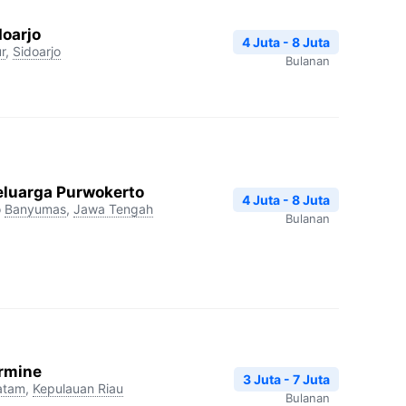
doarjo
4 Juta - 8 Juta
r
,
Sidoarjo
Bulanan
Keluarga Purwokerto
4 Juta - 8 Juta
o
Banyumas
,
Jawa Tengah
Bulanan
ermine
3 Juta - 7 Juta
atam
,
Kepulauan Riau
Bulanan