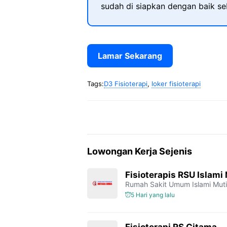
sudah di siapkan dengan baik s
Lamar Sekarang
Tags:
D3 Fisioterapi
,
loker fisioterapi
Lowongan Kerja Sejenis
Fisioterapis RSU Islami
Rumah Sakit Umum Islami Mut
5 Hari yang lalu
Fisioterapi RS Citama