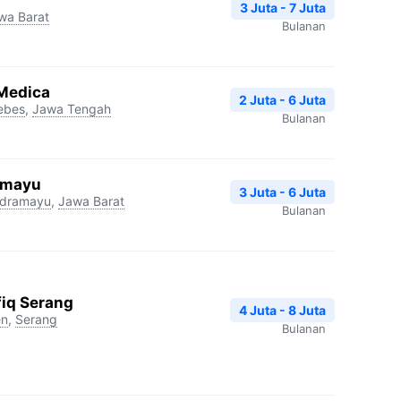
3 Juta - 7 Juta
wa Barat
Bulanan
 Medica
2 Juta - 6 Juta
ebes
,
Jawa Tengah
Bulanan
ramayu
3 Juta - 6 Juta
ndramayu
,
Jawa Barat
Bulanan
fiq Serang
4 Juta - 8 Juta
en
,
Serang
Bulanan