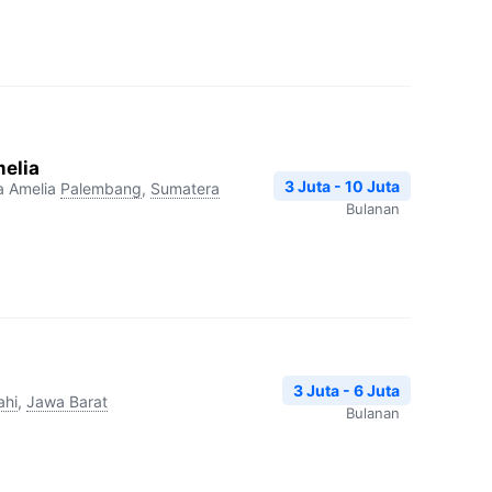
melia
3 Juta - 10 Juta
a Amelia
Palembang
,
Sumatera
Bulanan
3 Juta - 6 Juta
ahi
,
Jawa Barat
Bulanan