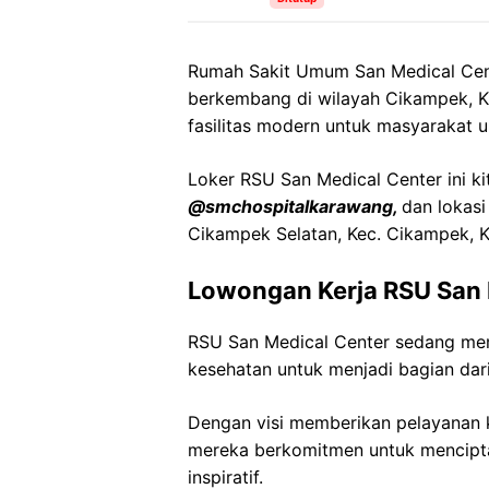
Rumah Sakit Umum San Medical Cent
berkembang di wilayah Cikampek, K
fasilitas modern untuk masyarakat 
Loker
RSU San Medical Center
ini k
@
smchospitalkarawang
,
dan lokasi
Cikampek
Selatan,
Kec
.
Cikampek
, 
Lowongan Kerja
RSU San 
RSU San Medical Center
sedang mem
kesehatan untuk menjadi bagian dari
Dengan visi memberikan pelayanan k
mereka berkomitmen untuk mencipt
inspiratif.