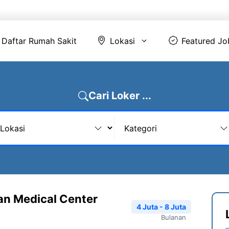
Daftar Rumah Sakit
Lokasi
Featur
Daftar Rumah Sakit
Lokasi
Featured Jo
Cari Loker ...
San Medical Center
4 Juta - 8 Juta
Bulanan