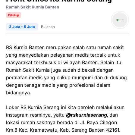
Rumah Sakit Kurnia Banten
Ditutup
3 Juta - 5 Juta
Bulanan
RS Kurnia Banten merupakan salah satu rumah sakit
yang menyediakan pelayanan medis terbaik untuk
masyarakat terkhusus di wilayah Banten. Selain itu
Rumah Sakit Kurnia juga sudah dibekali dengan
peralatan medis yang cukup mumpuni dan di dukung
dengan tenaga medis yang profesional dalam
bidangnya.
Loker RS Kurnia Serang ini kita peroleh melalui akun
instagram resminya, yaitu
@rskurniaserang,
dan
lokasi rumah sakitnya berada di Jl. Raya Cilegon
Km.8 Kec. Kramatwatu, Kab. Serang Banten 42161.