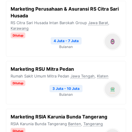
Marketing Perusahaan & Asuransi RS Citra Sari
Husada
RS Citra Sari Husada Intan Barokah Group
Jawa Barat
,
Karawang
Ditutup
4 Juta - 7 Juta
Bulanan
Marketing RSU Mitra Pedan
Rumah Sakit Umum Mitra Pedan
Jawa Tengah
,
Klaten
Ditutup
3 Juta - 10 Juta
Bulanan
Marketing RSIA Karunia Bunda Tangerang
RSIA Karunia Bunda Tangerang
Banten
,
Tangerang
Ditutup