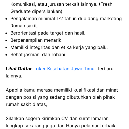
Komunikasi, atau jurusan terkait lainnya. (Fresh
Graduate dipersilahkan)
Pengalaman minimal 1-2 tahun di bidang marketing
Rumah sakit.
Berorientasi pada target dan hasil.
Berpenampilan menarik.
Memiliki integritas dan etika kerja yang baik.
Sehat jasmani dan rohani
Lihat Daftar
Loker Kesehatan Jawa Timur
terbaru
lainnya.
Apabila kamu merasa memiliki kualifikasi dan minat
dengan posisi yang sedang dibutuhkan oleh pihak
rumah sakit diatas,
Silahkan segera kirimkan CV dan surat lamaran
lengkap sekarang juga dan Hanya pelamar terbaik