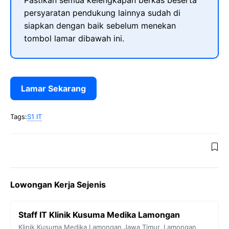
Pastikan semua kelengkapan berkas beserta
persyaratan pendukung lainnya sudah di
siapkan dengan baik sebelum menekan
tombol lamar dibawah ini.
Lamar Sekarang
Tags:
S1 IT
Lowongan Kerja Sejenis
Staff IT Klinik Kusuma Medika Lamongan
Klinik Kusuma Medika Lamongan
Jawa Timur
,
Lamongan