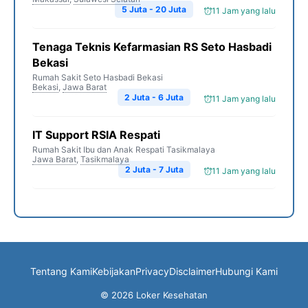
5 Juta - 20 Juta
11 Jam yang lalu
Tenaga Teknis Kefarmasian RS Seto Hasbadi
Bekasi
Rumah Sakit Seto Hasbadi Bekasi
Bekasi
,
Jawa Barat
2 Juta - 6 Juta
11 Jam yang lalu
IT Support RSIA Respati
Rumah Sakit Ibu dan Anak Respati Tasikmalaya
Jawa Barat
,
Tasikmalaya
2 Juta - 7 Juta
11 Jam yang lalu
Tentang Kami
Kebijakan
Privacy
Disclaimer
Hubungi Kami
© 2026 Loker Kesehatan