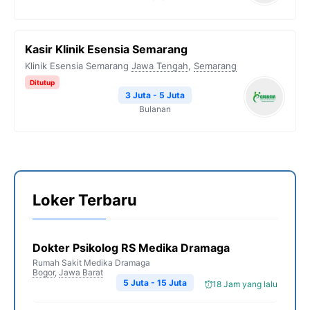
Kasir Klinik Esensia Semarang
Klinik Esensia Semarang
Jawa Tengah
,
Semarang
Ditutup
3 Juta - 5 Juta
Bulanan
Loker Terbaru
Dokter Psikolog RS Medika Dramaga
Rumah Sakit Medika Dramaga
Bogor
,
Jawa Barat
5 Juta - 15 Juta
18 Jam yang lalu