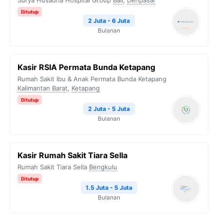
Surya Husadha Hospital Group
Bali
,
Denpasar
Ditutup
2 Juta - 6 Juta
Bulanan
Kasir RSIA Permata Bunda Ketapang
Rumah Sakit Ibu & Anak Permata Bunda Ketapang
Kalimantan Barat
,
Ketapang
Ditutup
2 Juta - 5 Juta
Bulanan
Kasir Rumah Sakit Tiara Sella
Rumah Sakit Tiara Sella
Bengkulu
Ditutup
1.5 Juta - 5 Juta
Bulanan