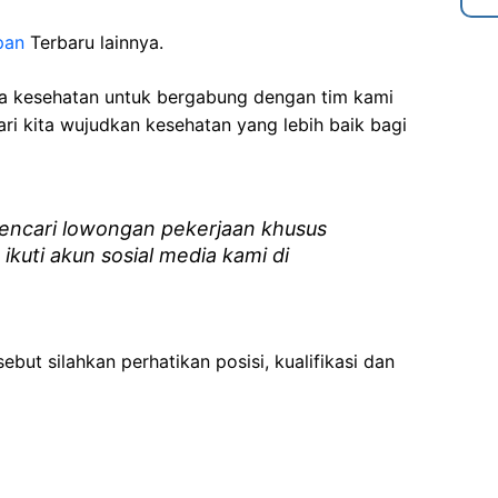
pan
Terbaru lainnya.
ga kesehatan
untuk bergabung dengan tim kami
i kita wujudkan kesehatan yang lebih baik bagi
ncari lowongan pekerjaan khusus
 ikuti akun sosial media kami di
ebut silahkan perhatikan posisi, kualifikasi dan