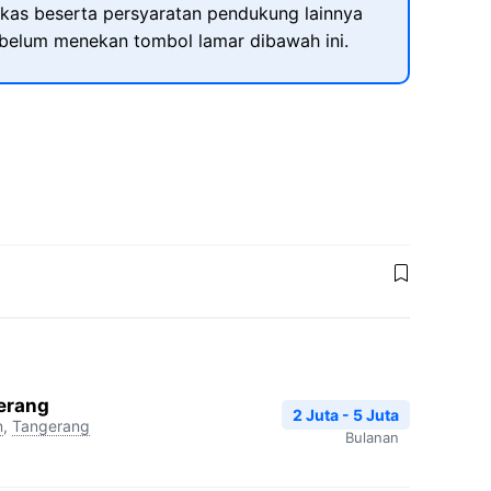
kas beserta persyaratan pendukung lainnya
ebelum menekan tombol lamar dibawah ini.
gerang
2 Juta - 5 Juta
n
,
Tangerang
Bulanan