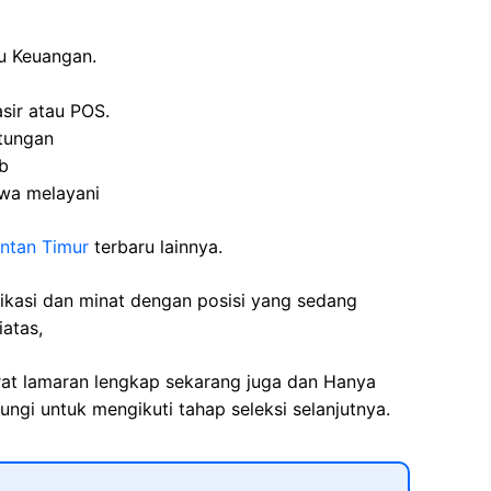
u Keuangan.
ir atau POS.
tungan
ab
iwa melayani
ntan Timur
terbaru lainnya.
fikasi dan minat dengan posisi yang sedang
iatas,
rat lamaran lengkap sekarang juga dan Hanya
ngi untuk mengikuti tahap seleksi selanjutnya.