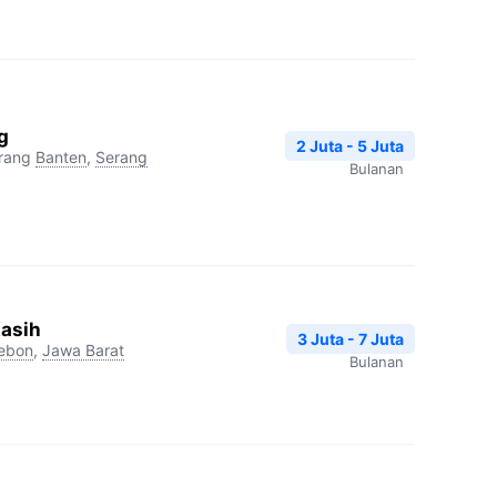
g
2 Juta - 5 Juta
rang
Banten
,
Serang
Bulanan
Kasih
3 Juta - 7 Juta
rebon
,
Jawa Barat
Bulanan