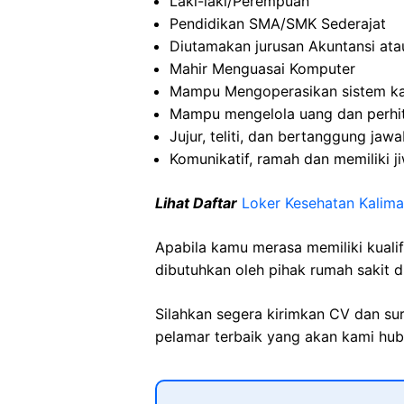
Laki-laki/Perempuan
Pendidikan SMA/SMK Sederajat
Diutamakan jurusan Akuntansi ata
Mahir Menguasai Komputer
Mampu Mengoperasikan sistem kas
Mampu mengelola uang dan perhi
Jujur, teliti, dan bertanggung jaw
Komunikatif, ramah dan memiliki j
Lihat Daftar
Loker Kesehatan
Kalima
Apabila kamu merasa memiliki kuali
dibutuhkan oleh pihak rumah sakit d
Silahkan segera kirimkan CV dan su
pelamar terbaik yang akan kami hubu