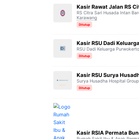
Kasir Rawat Jalan RS Ci
RS Citra Sari Husada Intan Ba
Karawang
Ditutup
Kasir RSU Dadi Keluarg
RSU Dadi Keluarga Purwokert
Ditutup
Kasir RSU Surya Husad
Surya Husadha Hospital Group
Ditutup
Kasir RSIA Permata Bu
Rumah Sakit Ibu & Anak Perm