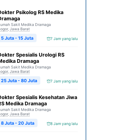
Dokter Psikolog RS Medika
Dramaga
umah Sakit Medika Dramaga
ogor
,
Jawa Barat
5 Juta - 15 Juta
7 Jam yang lalu
Dokter Spesialis Urologi RS
Medika Dramaga
umah Sakit Medika Dramaga
ogor
,
Jawa Barat
25 Juta - 80 Juta
7 Jam yang lalu
Dokter Spesialis Kesehatan Jiwa
RS Medika Dramaga
umah Sakit Medika Dramaga
ogor
,
Jawa Barat
8 Juta - 20 Juta
8 Jam yang lalu