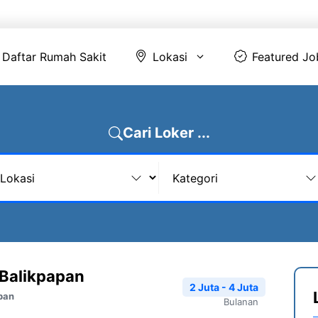
Daftar Rumah Sakit
Lokasi
Featur
Daftar Rumah Sakit
Lokasi
Featured Jo
Cari Loker ...
 Balikpapan
2 Juta - 4 Juta
pan
Bulanan