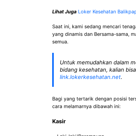
Lihat Juga
Loker Kesehatan
Balikpa
Saat ini, kami sedang mencari tena
yang dinamis dan Bersama-sama, mar
semua.
Untuk memudahkan dalam me
bidang kesehatan, kalian bisa
link.lokerkesehatan.net
.
Bagi yang tertarik dengan posisi ters
cara melamarnya dibawah ini:
Kasir