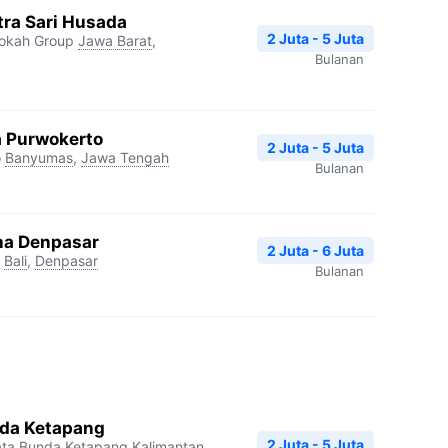
tra Sari Husada
2 Juta - 5 Juta
rokah Group
Jawa Barat
,
Bulanan
a Purwokerto
2 Juta - 5 Juta
o
Banyumas
,
Jawa Tengah
Bulanan
ha Denpasar
2 Juta - 6 Juta
Bali
,
Denpasar
Bulanan
nda Ketapang
2 Juta - 5 Juta
ata Bunda Ketapang
Kalimantan