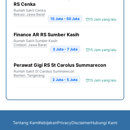
RS Cenka
Rumah Sakit Cenka
Bekasi
,
Jawa Barat
15 Juta - 50 Juta
15 Jam yang lalu
Finance AR RS Sumber Kasih
Rumah Sakit Sumber Kasih
Cirebon
,
Jawa Barat
3 Juta - 7 Juta
15 Jam yang lalu
Perawat Gigi RS St Carolus Summarecon
Rumah Sakit St Carolus Summarecon
Banten
,
Tangerang
2 Juta - 5 Juta
15 Jam yang lalu
Tentang Kami
Kebijakan
Privacy
Disclaimer
Hubungi Kami