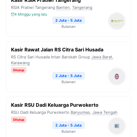
Kasir RSIA Pratiwi Tangerang
RSIA Pratiwi Tangerang
Banten
,
Tangerang
4 Minggu yang lalu
2 Juta - 5 Juta
Bulanan
Kasir Rawat Jalan RS Citra Sari Husada
RS Citra Sari Husada Intan Barokah Group
Jawa Barat
,
Karawang
Ditutup
2 Juta - 5 Juta
Bulanan
Kasir RSU Dadi Keluarga Purwokerto
RSU Dadi Keluarga Purwokerto
Banyumas
,
Jawa Tengah
Ditutup
2 Juta - 5 Juta
Bulanan