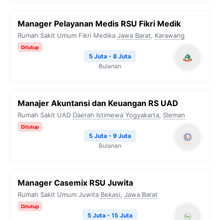
Manager Pelayanan Medis RSU Fikri Medik
Rumah Sakit Umum Fikri Medika
Jawa Barat
,
Karawang
Ditutup
5 Juta - 8 Juta
Bulanan
Manajer Akuntansi dan Keuangan RS UAD
Rumah Sakit UAD
Daerah Istimewa Yogyakarta
,
Sleman
Ditutup
5 Juta - 9 Juta
Bulanan
Manager Casemix RSU Juwita
Rumah Sakit Umum Juwita
Bekasi
,
Jawa Barat
Ditutup
5 Juta - 15 Juta