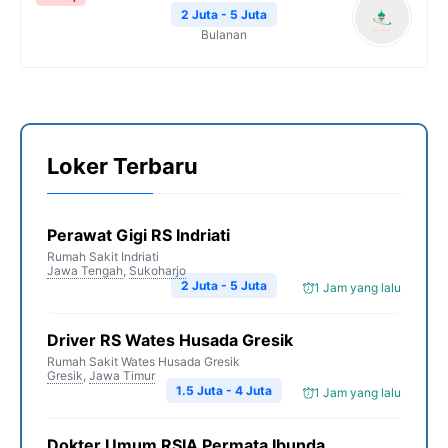
2 Juta - 5 Juta
Bulanan
Loker Terbaru
Perawat Gigi RS Indriati
Rumah Sakit Indriati
Jawa Tengah
,
Sukoharjo
2 Juta - 5 Juta
1 Jam yang lalu
Driver RS Wates Husada Gresik
Rumah Sakit Wates Husada Gresik
Gresik
,
Jawa Timur
1.5 Juta - 4 Juta
1 Jam yang lalu
Dokter Umum RSIA Permata Ibunda