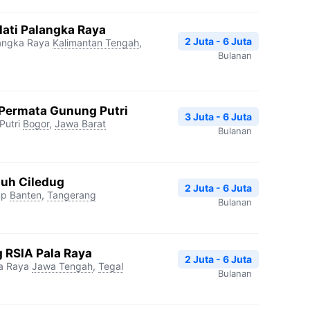
ati Palangka Raya
2 Juta - 6 Juta
langka Raya
Kalimantan Tengah
,
Bulanan
 Permata Gunung Putri
3 Juta - 6 Juta
Putri
Bogor
,
Jawa Barat
Bulanan
guh Ciledug
2 Juta - 6 Juta
up
Banten
,
Tangerang
Bulanan
 RSIA Pala Raya
2 Juta - 6 Juta
a Raya
Jawa Tengah
,
Tegal
Bulanan