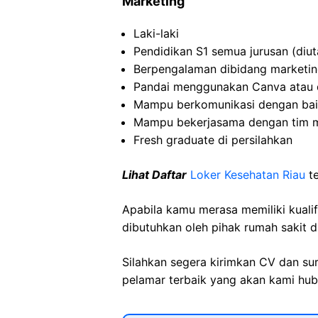
Marketing
Laki-laki
Pendidikan S1 semua jurusan (diu
Berpengalaman dibidang marketing
Pandai menggunakan Canva atau d
Mampu berkomunikasi dengan ba
Mampu bekerjasama dengan tim m
Fresh graduate di persilahkan
Lihat Daftar
Loker Kesehatan Riau
t
Apabila kamu merasa memiliki kuali
dibutuhkan oleh pihak rumah sakit d
Silahkan segera kirimkan CV dan su
pelamar terbaik yang akan kami hubu