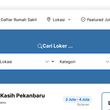
Daftar Rumah Sakit
Lokasi
Featur
Daftar Rumah Sakit
Lokasi
Featured Jo
Cari Loker ...
 Kasih Pekanbaru
2 Juta - 4 Juta
baru
Bulanan