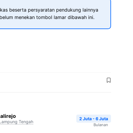
kas beserta persyaratan pendukung lainnya
ebelum menekan tombol lamar dibawah ini.
alirejo
2 Juta - 6 Juta
Lampung Tengah
Bulanan