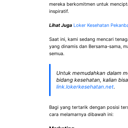
mereka berkomitmen untuk mencipt
inspiratif.
Lihat Juga
Loker Kesehatan Pekanb
Saat ini, kami sedang mencari tena
yang dinamis dan Bersama-sama, mar
semua.
Untuk memudahkan dalam me
bidang kesehatan, kalian bisa
link.lokerkesehatan.net
.
Bagi yang tertarik dengan posisi ters
cara melamarnya dibawah ini: