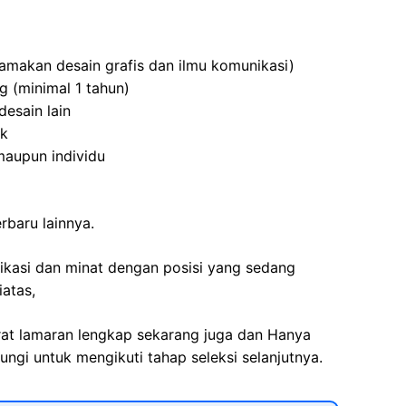
tamakan desain grafis dan ilmu komunikasi)
 (minimal 1 tahun)
esain lain
ik
aupun individu
erbaru lainnya.
fikasi dan minat dengan posisi yang sedang
iatas,
rat lamaran lengkap sekarang juga dan Hanya
ngi untuk mengikuti tahap seleksi selanjutnya.