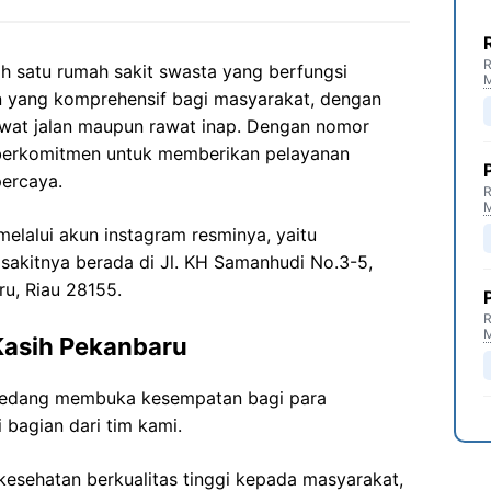
R
ah satu rumah sakit swasta yang berfungsi
n yang komprehensif bagi masyarakat, dengan
awat jalan maupun rawat inap. Dengan nomor
 berkomitmen untuk memberikan pelayanan
percaya.
R
 melalui akun instagram resminya, yaitu
 sakitnya berada di Jl. KH Samanhudi No.3-5,
ru, Riau 28155.
R
Kasih Pekanbaru
 sedang membuka kesempatan bagi para
 bagian dari tim kami.
esehatan berkualitas tinggi kepada masyarakat,