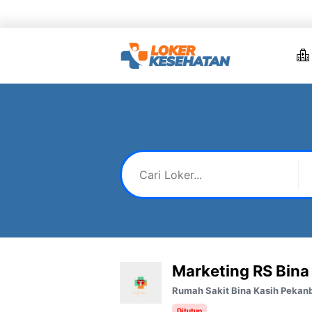
Skip
to
content
Marketing RS Bina
Rumah Sakit Bina Kasih Pekan
Ditutup