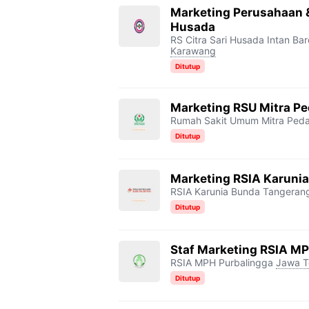
Marketing Perusahaan &
Husada
RS Citra Sari Husada Intan Ba
Karawang
Ditutup
Marketing RSU Mitra P
Rumah Sakit Umum Mitra Ped
Ditutup
Marketing RSIA Karuni
RSIA Karunia Bunda Tangeran
Ditutup
Staf Marketing RSIA M
RSIA MPH Purbalingga
Jawa T
Ditutup