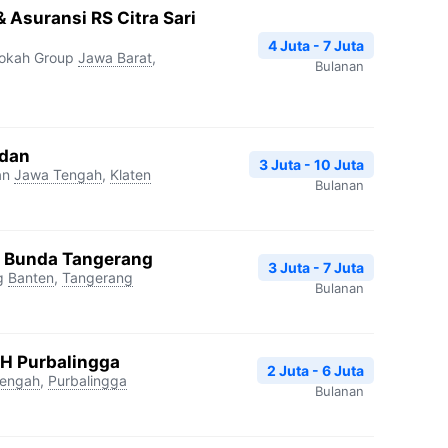
 Asuransi RS Citra Sari
4 Juta - 7 Juta
rokah Group
Jawa Barat
,
Bulanan
edan
3 Juta - 10 Juta
an
Jawa Tengah
,
Klaten
Bulanan
a Bunda Tangerang
3 Juta - 7 Juta
g
Banten
,
Tangerang
Bulanan
PH Purbalingga
2 Juta - 6 Juta
engah
,
Purbalingga
Bulanan