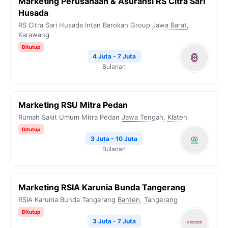
Marketing Perusahaan & Asuransi RS Citra Sari
Husada
RS Citra Sari Husada Intan Barokah Group
Jawa Barat
,
Karawang
Ditutup
4 Juta - 7 Juta
Bulanan
Marketing RSU Mitra Pedan
Rumah Sakit Umum Mitra Pedan
Jawa Tengah
,
Klaten
Ditutup
3 Juta - 10 Juta
Bulanan
Marketing RSIA Karunia Bunda Tangerang
RSIA Karunia Bunda Tangerang
Banten
,
Tangerang
Ditutup
3 Juta - 7 Juta