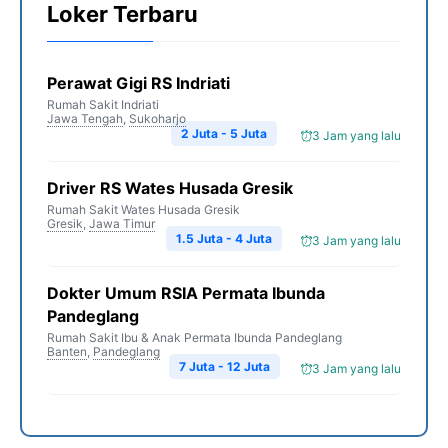
Loker Terbaru
Perawat Gigi RS Indriati
Rumah Sakit Indriati
Jawa Tengah
,
Sukoharjo
2 Juta - 5 Juta
3 Jam yang lalu
Driver RS Wates Husada Gresik
Rumah Sakit Wates Husada Gresik
Gresik
,
Jawa Timur
1.5 Juta - 4 Juta
3 Jam yang lalu
Dokter Umum RSIA Permata Ibunda
Pandeglang
Rumah Sakit Ibu & Anak Permata Ibunda Pandeglang
Banten
,
Pandeglang
7 Juta - 12 Juta
3 Jam yang lalu