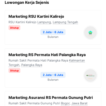
Lowongan Kerja Sejenis
Marketing RSU Kartini Kalirejo
RSU Kartini Kalirejo
Lampung
,
Lampung Tengah
Ditutup
2 Juta - 6 Juta
Bulanan
Marketing RS Permata Hati Palangka Raya
Rumah Sakit Permata Hati Palangka Raya
Kalimantan
Tengah
,
Palangka Raya
Ditutup
2 Juta - 6 Juta
Bulanan
Marketing Asuransi RS Permata Gunung Putri
Rumah Sakit Permata Gunung Putri
Bogor
,
Jawa Barat