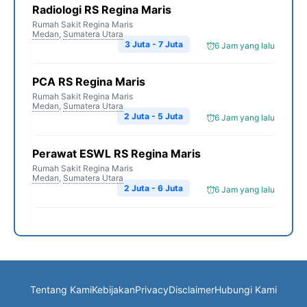
Radiologi RS Regina Maris
Rumah Sakit Regina Maris
Medan
,
Sumatera Utara
3 Juta - 7 Juta
6 Jam yang lalu
PCA RS Regina Maris
Rumah Sakit Regina Maris
Medan
,
Sumatera Utara
2 Juta - 5 Juta
6 Jam yang lalu
Perawat ESWL RS Regina Maris
Rumah Sakit Regina Maris
Medan
,
Sumatera Utara
2 Juta - 6 Juta
6 Jam yang lalu
Tentang Kami
Kebijakan
Privacy
Disclaimer
Hubungi Kami