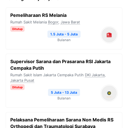
Pemeliharaan RS Melania
Rumah Sakit Melania
Bogor
,
Jawa Barat
Ditutup
1.5 Juta - 5 Juta
Bulanan
Supervisor Sarana dan Prasarana RSI Jakarta
Cempaka Putih
Rumah Sakit Islam Jakarta Cempaka Putih
DKI Jakarta
,
Jakarta Pusat
Ditutup
5 Juta - 13 Juta
Bulanan
Pelaksana Pemeliharaan Sarana Non Medis RS
Orthopedi dan Traumatologi Surabaya