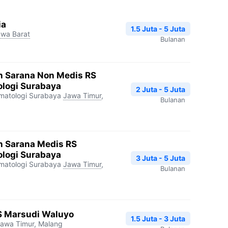
ia
1.5 Juta - 5 Juta
wa Barat
Bulanan
n Sarana Non Medis RS
ologi Surabaya
2 Juta - 5 Juta
matologi Surabaya
Jawa Timur
,
Bulanan
n Sarana Medis RS
ologi Surabaya
3 Juta - 5 Juta
matologi Surabaya
Jawa Timur
,
Bulanan
S Marsudi Waluyo
1.5 Juta - 3 Juta
awa Timur
,
Malang