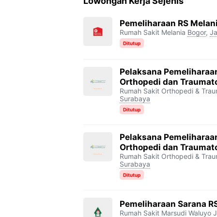
Lowongan Kerja Sejenis
Pemeliharaan RS Melan
Rumah Sakit Melania
Bogor
,
Ja
Ditutup
Pelaksana Pemeliharaa
Orthopedi dan Traumat
Rumah Sakit Orthopedi & Trau
Surabaya
Ditutup
Pelaksana Pemeliharaa
Orthopedi dan Traumat
Rumah Sakit Orthopedi & Trau
Surabaya
Ditutup
Pemeliharaan Sarana R
Rumah Sakit Marsudi Waluyo
J