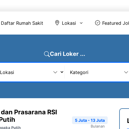
Daftar Rumah Sakit
Lokasi
Featur
Daftar Rumah Sakit
Lokasi
Featured Jo
Cari Loker ...
 dan Prasarana RSI
Putih
5 Juta - 13 Juta
Bulanan
mpaka Putih