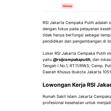
Ditutup
RSI Jakarta Cempaka Putih adalah sa
dengan fokus pada pelayanan keseha
tidak hanya berfungsi sebagai temp
pendidikan dan pengembangan di bi
Loker RSI Jakarta Cempaka Putih ini
yaitu
@rsijcempakaputih,
dan lokas
Tengah I No.1, RT.11/RW.5, Cemp. Put
Daerah Khusus Ibukota Jakarta 1051
Lowongan Kerja RSI Jaka
Rumah Sakit Islam Jakarta Cempak
profesional kesehatan untuk menjadi