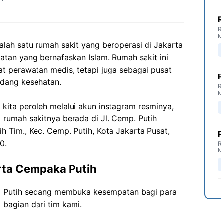
R
lah satu rumah sakit yang beroperasi di Jakarta
tan yang bernafaskan Islam. Rumah sakit ini
at perawatan medis, tetapi juga sebagai pusat
dang kesehatan.
R
 kita peroleh melalui akun instagram resminya,
i rumah sakitnya berada di Jl. Cemp. Putih
ih Tim., Kec. Cemp. Putih, Kota Jakarta Pusat,
0.
R
rta Cempaka Putih
a Putih sedang membuka kesempatan bagi para
 bagian dari tim kami.