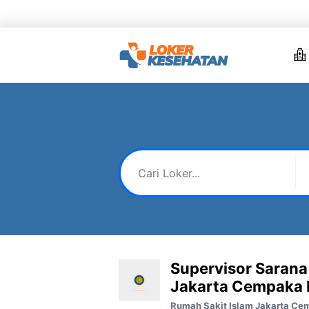
Skip
to
content
Supervisor Sarana
Jakarta Cempaka 
Rumah Sakit Islam Jakarta Ce