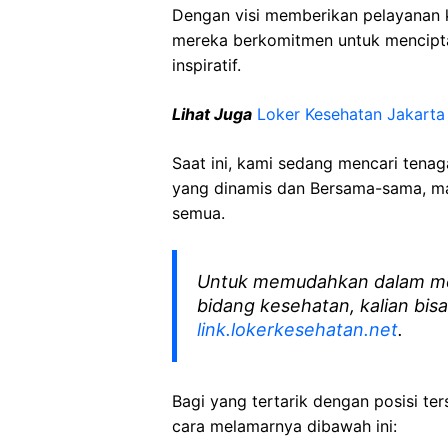
Dengan visi memberikan pelayanan k
mereka berkomitmen untuk mencipt
inspiratif.
Lihat Juga
Loker Kesehatan Jakarta
Saat ini, kami sedang mencari tena
yang dinamis dan Bersama-sama, mar
semua.
Untuk memudahkan dalam me
bidang kesehatan, kalian bisa
link.lokerkesehatan.net
.
Bagi yang tertarik dengan posisi ters
cara melamarnya dibawah ini: