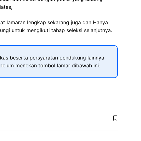
iatas,
rat lamaran lengkap sekarang juga dan Hanya
ngi untuk mengikuti tahap seleksi selanjutnya.
kas beserta persyaratan pendukung lainnya
ebelum menekan tombol lamar dibawah ini.