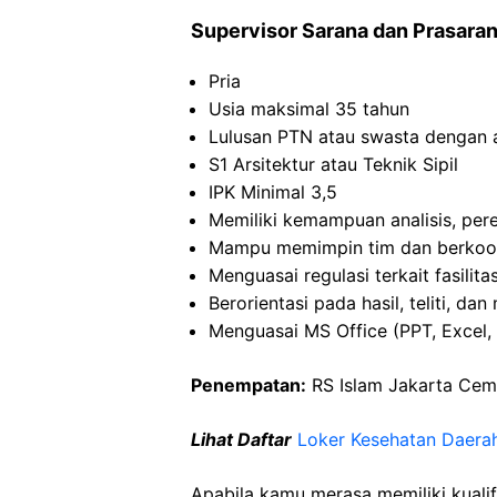
Supervisor Sarana dan Prasara
Pria
Usia maksimal 35 tahun
Lulusan PTN atau swasta dengan a
S1 Arsitektur atau Teknik Sipil
IPK Minimal 3,5
Memiliki kemampuan analisis, pe
Mampu memimpin tim dan berkoor
Menguasai regulasi terkait fasilit
Berorientasi pada hasil, teliti, 
Menguasai MS Office (PPT, Excel, 
Penempatan:
RS Islam Jakarta Cem
Lihat Daftar
Loker Kesehatan Daerah
Apabila kamu merasa memiliki kuali