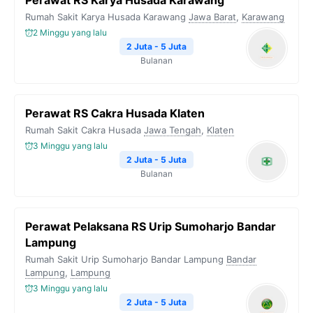
Perawat RS Karya Husada Karawang
Rumah Sakit Karya Husada Karawang
Jawa Barat
,
Karawang
2 Minggu yang lalu
2 Juta - 5 Juta
Bulanan
Perawat RS Cakra Husada Klaten
Rumah Sakit Cakra Husada
Jawa Tengah
,
Klaten
3 Minggu yang lalu
2 Juta - 5 Juta
Bulanan
Perawat Pelaksana RS Urip Sumoharjo Bandar
Lampung
Rumah Sakit Urip Sumoharjo Bandar Lampung
Bandar
Lampung
,
Lampung
3 Minggu yang lalu
2 Juta - 5 Juta