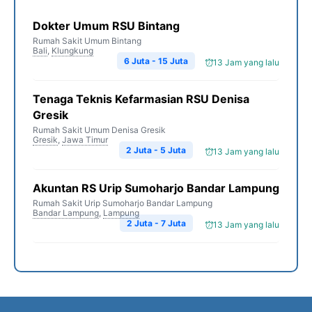
Dokter Umum RSU Bintang
Rumah Sakit Umum Bintang
Bali
,
Klungkung
6 Juta - 15 Juta
13 Jam yang lalu
Tenaga Teknis Kefarmasian RSU Denisa
Gresik
Rumah Sakit Umum Denisa Gresik
Gresik
,
Jawa Timur
2 Juta - 5 Juta
13 Jam yang lalu
Akuntan RS Urip Sumoharjo Bandar Lampung
Rumah Sakit Urip Sumoharjo Bandar Lampung
Bandar Lampung
,
Lampung
2 Juta - 7 Juta
13 Jam yang lalu