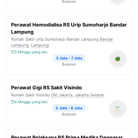
Bulanan
Perawat Hemodialisa RS Urip Sumoharjo Bandar
Lampung
Rumah Sakit Urip Sumoharjo Bandar Lampung
Bandar
Lampung
,
Lampung
3 Minggu yang lalu
3 Juta - 7 Juta
Bulanan
Perawat Gigi RS Sakit Visindo
Rumah Sakit Visindo
DKI Jakarta
,
Jakarta Selatan
4 Minggu yang lalu
2 Juta - 6 Juta
Bulanan
Perawat Pelaksana RS Prima Medika Denpasar