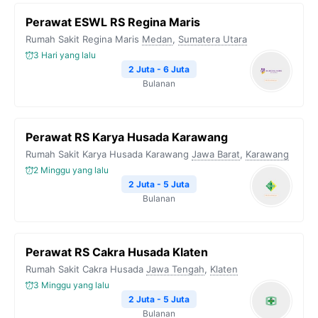
Perawat ESWL RS Regina Maris
Rumah Sakit Regina Maris
Medan
,
Sumatera Utara
3 Hari yang lalu
2 Juta - 6 Juta
Bulanan
Perawat RS Karya Husada Karawang
Rumah Sakit Karya Husada Karawang
Jawa Barat
,
Karawang
2 Minggu yang lalu
2 Juta - 5 Juta
Bulanan
Perawat RS Cakra Husada Klaten
Rumah Sakit Cakra Husada
Jawa Tengah
,
Klaten
3 Minggu yang lalu
2 Juta - 5 Juta
Bulanan