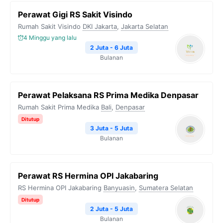
Perawat Gigi RS Sakit Visindo
Rumah Sakit Visindo
DKI Jakarta
,
Jakarta Selatan
4 Minggu yang lalu
2 Juta - 6 Juta
Bulanan
Perawat Pelaksana RS Prima Medika Denpasar
Rumah Sakit Prima Medika
Bali
,
Denpasar
Ditutup
3 Juta - 5 Juta
Bulanan
Perawat RS Hermina OPI Jakabaring
RS Hermina OPI Jakabaring
Banyuasin
,
Sumatera Selatan
Ditutup
2 Juta - 5 Juta
Bulanan