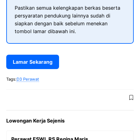
Pastikan semua kelengkapan berkas beserta
persyaratan pendukung lainnya sudah di
siapkan dengan baik sebelum menekan
tombol lamar dibawah ini.
Lamar Sekarang
Tags:
D3 Perawat
Lowongan Kerja Sejenis
Perawat ESWL RS Regina Maris