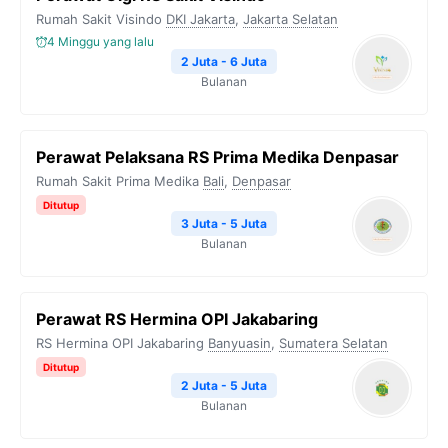
Rumah Sakit Visindo
DKI Jakarta
,
Jakarta Selatan
4 Minggu yang lalu
2 Juta - 6 Juta
Bulanan
Perawat Pelaksana RS Prima Medika Denpasar
Rumah Sakit Prima Medika
Bali
,
Denpasar
Ditutup
3 Juta - 5 Juta
Bulanan
Perawat RS Hermina OPI Jakabaring
RS Hermina OPI Jakabaring
Banyuasin
,
Sumatera Selatan
Ditutup
2 Juta - 5 Juta
Bulanan