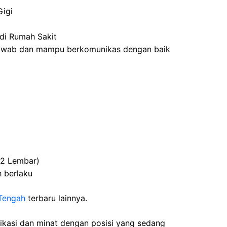
Gigi
di Rumah Sakit
g jawab dan mampu berkomunikas dengan baik
(2 Lembar)
 berlaku
Tengah
terbaru lainnya.
fikasi dan minat dengan posisi yang sedang