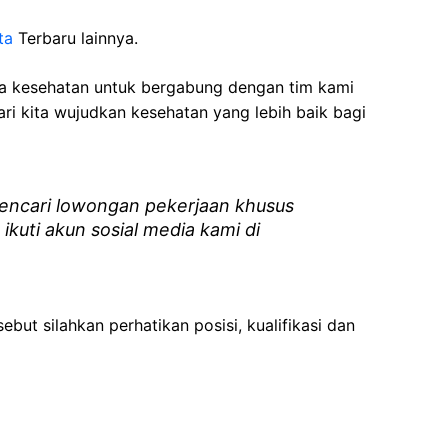
ta
Terbaru lainnya.
ga kesehatan
untuk bergabung dengan tim kami
i kita wujudkan kesehatan yang lebih baik bagi
ncari lowongan pekerjaan khusus
 ikuti akun sosial media kami di
ebut silahkan perhatikan posisi, kualifikasi dan