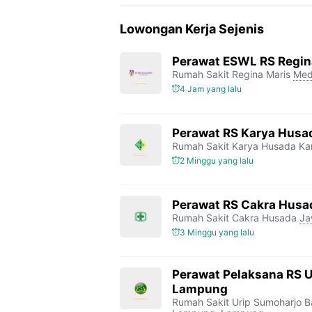
Lowongan Kerja Sejenis
Perawat ESWL RS Regin
Rumah Sakit Regina Maris
Med
4 Jam yang lalu
Perawat RS Karya Husa
Rumah Sakit Karya Husada K
2 Minggu yang lalu
Perawat RS Cakra Husa
Rumah Sakit Cakra Husada
Ja
3 Minggu yang lalu
Perawat Pelaksana RS 
Lampung
Rumah Sakit Urip Sumoharjo 