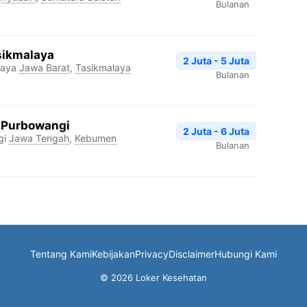
Bulanan
sikmalaya
2 Juta - 5 Juta
laya
Jawa Barat
,
Tasikmalaya
Bulanan
 Purbowangi
2 Juta - 6 Juta
gi
Jawa Tengah
,
Kebumen
Bulanan
Tentang Kami
Kebijakan
Privacy
Disclaimer
Hubungi Kami
© 2026 Loker Kesehatan