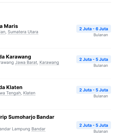
a Maris
2 Juta - 6 Juta
an
,
Sumatera Utara
Bulanan
da Karawang
2 Juta - 5 Juta
arawang
Jawa Barat
,
Karawang
Bulanan
da Klaten
2 Juta - 5 Juta
wa Tengah
,
Klaten
Bulanan
Urip Sumoharjo Bandar
2 Juta - 5 Juta
Bandar Lampung
Bandar
Bulanan