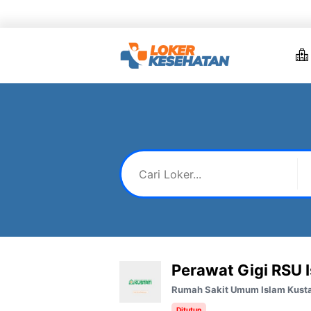
Skip
to
content
Perawat Gigi RSU I
Rumah Sakit Umum Islam Kusta
Ditutup