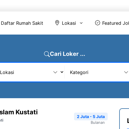
Daftar Rumah Sakit
Lokasi
Featur
Daftar Rumah Sakit
Lokasi
Featured Jo
Cari Loker ...
slam Kustati
2 Juta - 5 Juta
ti
Bulanan