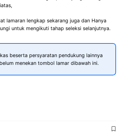
iatas,
rat lamaran lengkap sekarang juga dan Hanya
ngi untuk mengikuti tahap seleksi selanjutnya.
kas beserta persyaratan pendukung lainnya
ebelum menekan tombol lamar dibawah ini.