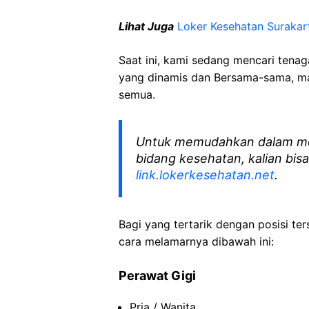
Lihat Juga
Loker Kesehatan Surakar
Saat ini, kami sedang mencari tena
yang dinamis dan Bersama-sama, mar
semua.
Untuk memudahkan dalam me
bidang kesehatan, kalian bisa
link.lokerkesehatan.net
.
Bagi yang tertarik dengan posisi ters
cara melamarnya dibawah ini:
Perawat Gigi
Pria / Wanita