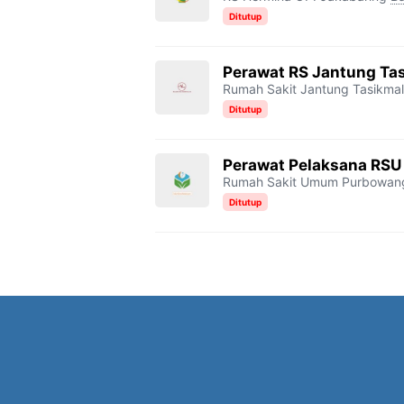
Ditutup
Perawat RS Jantung Ta
Rumah Sakit Jantung Tasikma
Ditutup
Perawat Pelaksana RSU
Rumah Sakit Umum Purbowan
Ditutup