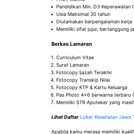
Pendidikan Min. D3 Keperawatan 
Usia Maksimal 30 tahun
Diutamakan berpengalaman kerja 
Memiliki sifat jujur, bertanggun
Berkas Lamaran
Curriculum Vitae
Surat Lamaran
Fotocopy Ijazah Terakhir
Fotocopy Transkip Nilai
Fotocopy KTP & Kartu Keluarga
Pas Photo 4×6 berwarna terbaru 
Memiliki STR Apoteker yang masih
Lihat Daftar
Loker Kesehatan Jawa 
Apabila kamu merasa memiliki kuali