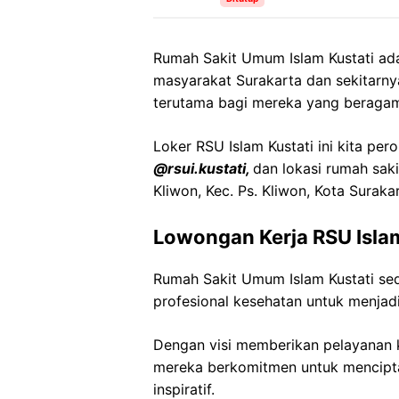
Rumah Sakit Umum Islam Kustati ada
masyarakat Surakarta dan sekitarny
terutama bagi mereka yang beragam
Loker RSU Islam Kustati ini kita per
@rsui.kustati,
dan lokasi rumah saki
Kliwon, Kec. Ps. Kliwon, Kota Surak
Lowongan Kerja RSU Islam
Rumah Sakit Umum Islam Kustati s
profesional kesehatan untuk menjadi
Dengan visi memberikan pelayanan k
mereka berkomitmen untuk mencipt
inspiratif.