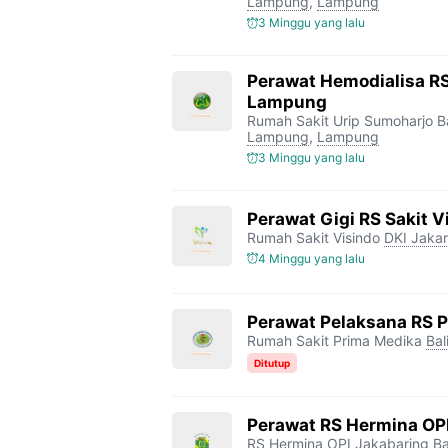
Lampung
,
Lampung
3 Minggu yang lalu
Perawat Hemodialisa RS
Lampung
Rumah Sakit Urip Sumoharjo 
Lampung
,
Lampung
3 Minggu yang lalu
Perawat Gigi RS Sakit V
Rumah Sakit Visindo
DKI Jakar
4 Minggu yang lalu
Perawat Pelaksana RS 
Rumah Sakit Prima Medika
Bal
Ditutup
Perawat RS Hermina OP
RS Hermina OPI Jakabaring
Ba