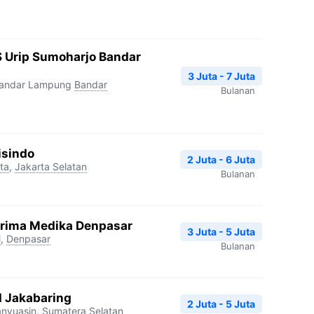
 Urip Sumoharjo Bandar
3 Juta - 7 Juta
Bandar Lampung
Bandar
Bulanan
isindo
2 Juta - 6 Juta
ta
,
Jakarta Selatan
Bulanan
Prima Medika Denpasar
3 Juta - 5 Juta
i
,
Denpasar
Bulanan
I Jakabaring
2 Juta - 5 Juta
nyuasin
,
Sumatera Selatan