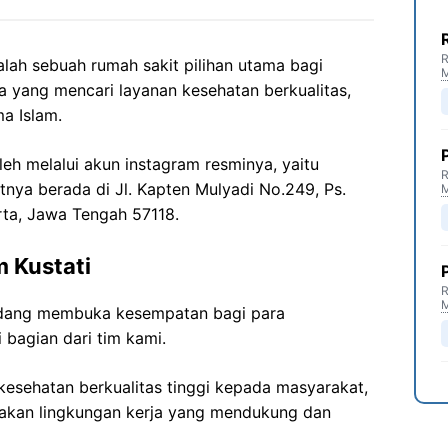
R
lah sebuah rumah sakit pilihan utama bagi
a yang mencari layanan kesehatan berkualitas,
a Islam.
oleh melalui akun instagram resminya, yaitu
R
tnya berada di Jl. Kapten Mulyadi No.249, Ps.
arta, Jawa Tengah 57118.
 Kustati
R
edang membuka kesempatan bagi para
 bagian dari tim kami.
esehatan berkualitas tinggi kepada masyarakat,
akan lingkungan kerja yang mendukung dan