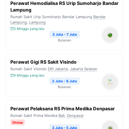
Perawat Hemodialisa RS Urip Sumoharjo Bandar
Lampung
Rumah Sakit Urip Sumoharjo Bandar Lampung
Bandar
Lampung
,
Lampung
3 Minggu yang lalu
3 Juta - 7 Juta
Bulanan
Perawat Gigi RS Sakit Visindo
Rumah Sakit Visindo
DKI Jakarta
,
Jakarta Selatan
4 Minggu yang lalu
2 Juta - 6 Juta
Bulanan
Perawat Pelaksana RS Prima Medika Denpasar
Rumah Sakit Prima Medika
Bali
,
Denpasar
Ditutup
3 Juta - 5 Juta