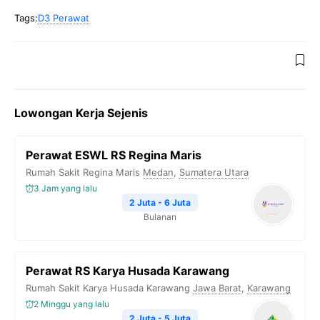
Tags:
D3 Perawat
Lowongan Kerja Sejenis
Perawat ESWL RS Regina Maris
Rumah Sakit Regina Maris
Medan
,
Sumatera Utara
3 Jam yang lalu
2 Juta - 6 Juta
Bulanan
Perawat RS Karya Husada Karawang
Rumah Sakit Karya Husada Karawang
Jawa Barat
,
Karawang
2 Minggu yang lalu
2 Juta - 5 Juta