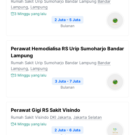
Rumah Sakit Urip Sumoharjo Bandar Lampung
Bandar
Lampung
,
Lampung
3 Minggu yang lalu
2 Juta - 5 Juta
Bulanan
Perawat Hemodialisa RS Urip Sumoharjo Bandar
Lampung
Rumah Sakit Urip Sumoharjo Bandar Lampung
Bandar
Lampung
,
Lampung
3 Minggu yang lalu
3 Juta - 7 Juta
Bulanan
Perawat Gigi RS Sakit Visindo
Rumah Sakit Visindo
DKI Jakarta
,
Jakarta Selatan
4 Minggu yang lalu
2 Juta - 6 Juta