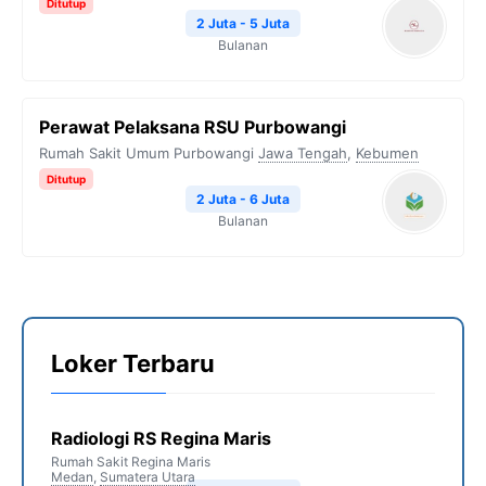
Ditutup
2 Juta - 5 Juta
Bulanan
Perawat Pelaksana RSU Purbowangi
Rumah Sakit Umum Purbowangi
Jawa Tengah
,
Kebumen
Ditutup
2 Juta - 6 Juta
Bulanan
Loker Terbaru
Radiologi RS Regina Maris
Rumah Sakit Regina Maris
Medan
,
Sumatera Utara