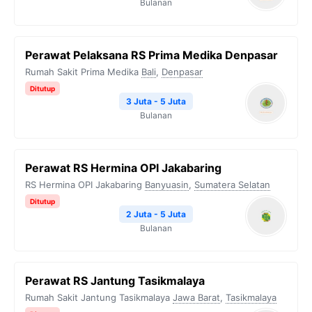
Bulanan
Perawat Pelaksana RS Prima Medika Denpasar
Rumah Sakit Prima Medika
Bali
,
Denpasar
Ditutup
3 Juta - 5 Juta
Bulanan
Perawat RS Hermina OPI Jakabaring
RS Hermina OPI Jakabaring
Banyuasin
,
Sumatera Selatan
Ditutup
2 Juta - 5 Juta
Bulanan
Perawat RS Jantung Tasikmalaya
Rumah Sakit Jantung Tasikmalaya
Jawa Barat
,
Tasikmalaya