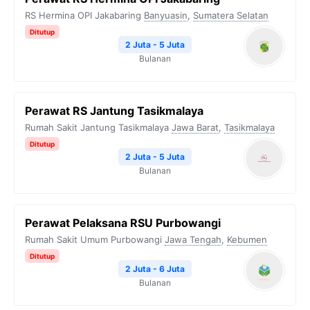
RS Hermina OPI Jakabaring
Banyuasin
,
Sumatera Selatan
Ditutup
2 Juta - 5 Juta
Bulanan
Perawat RS Jantung Tasikmalaya
Rumah Sakit Jantung Tasikmalaya
Jawa Barat
,
Tasikmalaya
Ditutup
2 Juta - 5 Juta
Bulanan
Perawat Pelaksana RSU Purbowangi
Rumah Sakit Umum Purbowangi
Jawa Tengah
,
Kebumen
Ditutup
2 Juta - 6 Juta
Bulanan