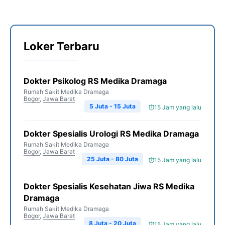
Loker Terbaru
Dokter Psikolog RS Medika Dramaga
Rumah Sakit Medika Dramaga
Bogor
,
Jawa Barat
5 Juta - 15 Juta
15 Jam yang lalu
Dokter Spesialis Urologi RS Medika Dramaga
Rumah Sakit Medika Dramaga
Bogor
,
Jawa Barat
25 Juta - 80 Juta
15 Jam yang lalu
Dokter Spesialis Kesehatan Jiwa RS Medika
Dramaga
Rumah Sakit Medika Dramaga
Bogor
,
Jawa Barat
8 Juta - 20 Juta
15 Jam yang lalu