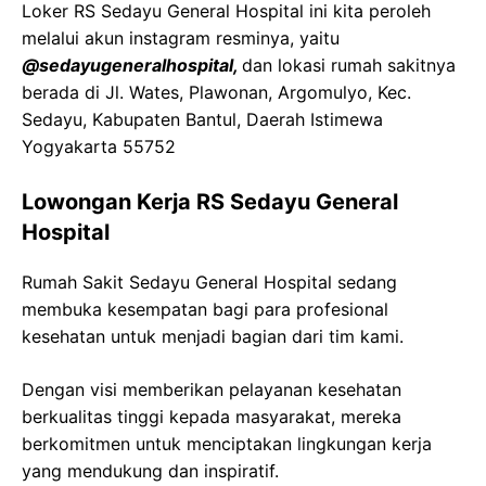
Loker RS Sedayu General Hospital ini kita peroleh
melalui akun instagram resminya, yaitu
@
sedayugeneralhospital
,
dan lokasi rumah sakitnya
berada di
Jl. Wates,
Plawonan
,
Argomulyo
,
Kec
.
Sedayu
,
Kabupaten
Bantul, Daerah Istimewa
Yogyakarta 55752
Lowongan Kerja RS Sedayu General
Hospital
Rumah
Sakit
Sedayu
General Hospital
sedang
membuka kesempatan bagi para profesional
kesehatan untuk menjadi bagian dari tim kami.
Dengan visi memberikan pelayanan kesehatan
berkualitas tinggi kepada masyarakat, mereka
berkomitmen untuk menciptakan lingkungan kerja
yang mendukung dan inspiratif.