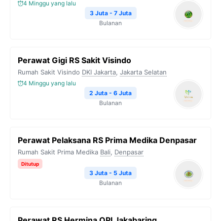
4 Minggu yang lalu
3 Juta - 7 Juta
Bulanan
Perawat Gigi RS Sakit Visindo
Rumah Sakit Visindo
DKI Jakarta
,
Jakarta Selatan
4 Minggu yang lalu
2 Juta - 6 Juta
Bulanan
Perawat Pelaksana RS Prima Medika Denpasar
Rumah Sakit Prima Medika
Bali
,
Denpasar
Ditutup
3 Juta - 5 Juta
Bulanan
Perawat RS Hermina OPI Jakabaring