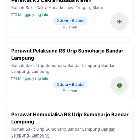
Perawat RS Cakra Husada Klaten
Rumah Sakit Cakra Husada
Jawa Tengah
,
Klaten
3 Minggu yang lalu
2 Juta - 5 Juta
Bulanan
Perawat Pelaksana RS Urip Sumoharjo Bandar
Lampung
Rumah Sakit Urip Sumoharjo Bandar Lampung
Bandar
Lampung
,
Lampung
4 Minggu yang lalu
2 Juta - 5 Juta
Bulanan
Perawat Hemodialisa RS Urip Sumoharjo Bandar
Lampung
Rumah Sakit Urip Sumoharjo Bandar Lampung
Bandar
Lampung
,
Lampung