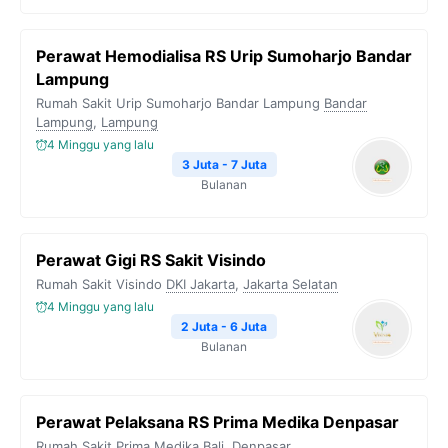
Perawat Hemodialisa RS Urip Sumoharjo Bandar
Lampung
Rumah Sakit Urip Sumoharjo Bandar Lampung
Bandar
Lampung
,
Lampung
4 Minggu yang lalu
3 Juta - 7 Juta
Bulanan
Perawat Gigi RS Sakit Visindo
Rumah Sakit Visindo
DKI Jakarta
,
Jakarta Selatan
4 Minggu yang lalu
2 Juta - 6 Juta
Bulanan
Perawat Pelaksana RS Prima Medika Denpasar
Rumah Sakit Prima Medika
Bali
,
Denpasar