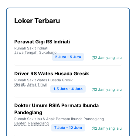
Loker Terbaru
Perawat Gigi RS Indriati
Rumah Sakit Indriati
Jawa Tengah
,
Sukoharjo
2 Juta - 5 Juta
2 Jam yang lalu
Driver RS Wates Husada Gresik
Rumah Sakit Wates Husada Gresik
Gresik
,
Jawa Timur
1.5 Juta - 4 Juta
2 Jam yang lalu
Dokter Umum RSIA Permata Ibunda
Pandeglang
Rumah Sakit Ibu & Anak Permata Ibunda Pandeglang
Banten
,
Pandeglang
7 Juta - 12 Juta
2 Jam yang lalu