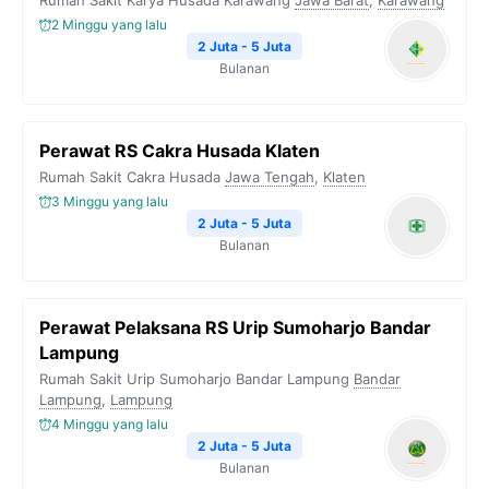
Rumah Sakit Karya Husada Karawang
Jawa Barat
,
Karawang
2 Minggu yang lalu
2 Juta - 5 Juta
Bulanan
Perawat RS Cakra Husada Klaten
Rumah Sakit Cakra Husada
Jawa Tengah
,
Klaten
3 Minggu yang lalu
2 Juta - 5 Juta
Bulanan
Perawat Pelaksana RS Urip Sumoharjo Bandar
Lampung
Rumah Sakit Urip Sumoharjo Bandar Lampung
Bandar
Lampung
,
Lampung
4 Minggu yang lalu
2 Juta - 5 Juta
Bulanan