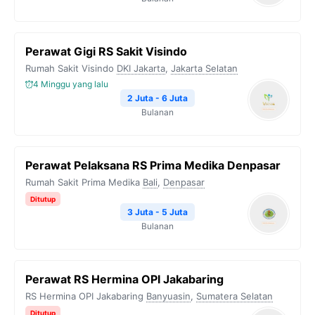
Perawat Gigi RS Sakit Visindo
Rumah Sakit Visindo
DKI Jakarta
,
Jakarta Selatan
4 Minggu yang lalu
2 Juta - 6 Juta
Bulanan
Perawat Pelaksana RS Prima Medika Denpasar
Rumah Sakit Prima Medika
Bali
,
Denpasar
Ditutup
3 Juta - 5 Juta
Bulanan
Perawat RS Hermina OPI Jakabaring
RS Hermina OPI Jakabaring
Banyuasin
,
Sumatera Selatan
Ditutup