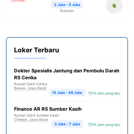
2 Juta - 5 Juta
Bulanan
Loker Terbaru
Dokter Spesialis Jantung dan Pembulu Darah
RS Cenka
Rumah Sakit Cenka
Bekasi
,
Jawa Barat
15 Juta - 50 Juta
19 Jam yang lalu
Finance AR RS Sumber Kasih
Rumah Sakit Sumber Kasih
Cirebon
,
Jawa Barat
3 Juta - 7 Juta
19 Jam yang lalu