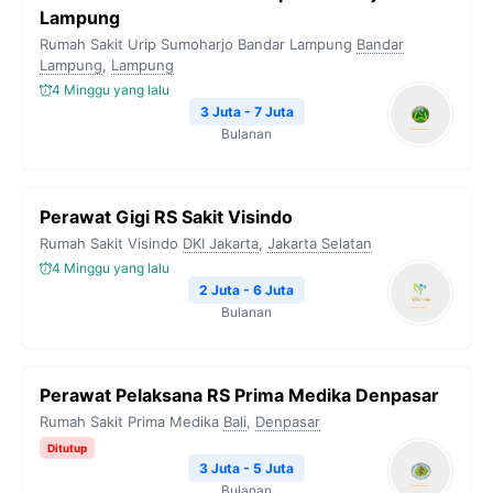
Lampung
Rumah Sakit Urip Sumoharjo Bandar Lampung
Bandar
Lampung
,
Lampung
4 Minggu yang lalu
3 Juta - 7 Juta
Bulanan
Perawat Gigi RS Sakit Visindo
Rumah Sakit Visindo
DKI Jakarta
,
Jakarta Selatan
4 Minggu yang lalu
2 Juta - 6 Juta
Bulanan
Perawat Pelaksana RS Prima Medika Denpasar
Rumah Sakit Prima Medika
Bali
,
Denpasar
Ditutup
3 Juta - 5 Juta
Bulanan