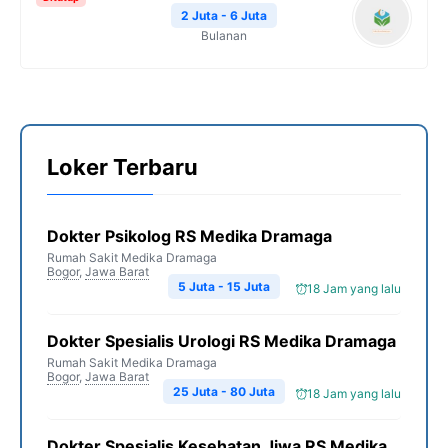
2 Juta - 6 Juta
Bulanan
Loker Terbaru
Dokter Psikolog RS Medika Dramaga
Rumah Sakit Medika Dramaga
Bogor
,
Jawa Barat
5 Juta - 15 Juta
18 Jam yang lalu
Dokter Spesialis Urologi RS Medika Dramaga
Rumah Sakit Medika Dramaga
Bogor
,
Jawa Barat
25 Juta - 80 Juta
18 Jam yang lalu
Dokter Spesialis Kesehatan Jiwa RS Medika