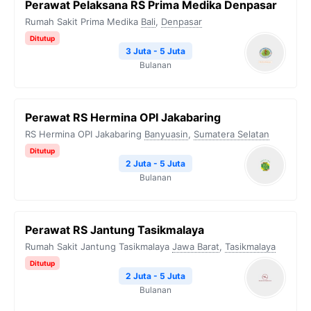
Perawat Pelaksana RS Prima Medika Denpasar
Rumah Sakit Prima Medika
Bali
,
Denpasar
Ditutup
3 Juta - 5 Juta
Bulanan
Perawat RS Hermina OPI Jakabaring
RS Hermina OPI Jakabaring
Banyuasin
,
Sumatera Selatan
Ditutup
2 Juta - 5 Juta
Bulanan
Perawat RS Jantung Tasikmalaya
Rumah Sakit Jantung Tasikmalaya
Jawa Barat
,
Tasikmalaya
Ditutup
2 Juta - 5 Juta
Bulanan