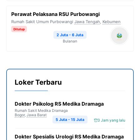
Perawat Pelaksana RSU Purbowangi
Rumah Sakit Umum Purbowangi
Jawa Tengah
,
Kebumen
Ditutup
2 Juta - 6 Juta
Bulanan
Loker Terbaru
Dokter Psikolog RS Medika Dramaga
Rumah Sakit Medika Dramaga
Bogor
,
Jawa Barat
5 Juta - 15 Juta
3 Jam yang lalu
Dokter Spesialis Urologi RS Medika Dramaga