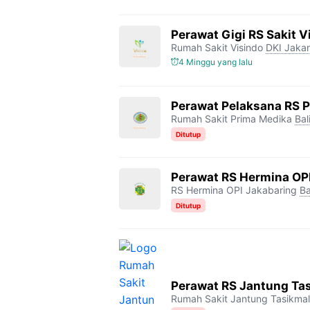
Perawat Gigi RS Sakit V
Rumah Sakit Visindo
DKI Jakar
4 Minggu yang lalu
Perawat Pelaksana RS 
Rumah Sakit Prima Medika
Bal
Ditutup
Perawat RS Hermina OP
RS Hermina OPI Jakabaring
Ba
Ditutup
Perawat RS Jantung Ta
Rumah Sakit Jantung Tasikma