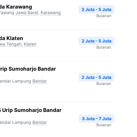
da Karawang
2 Juta - 5 Juta
arawang
Jawa Barat
,
Karawang
Bulanan
da Klaten
2 Juta - 5 Juta
wa Tengah
,
Klaten
Bulanan
Urip Sumoharjo Bandar
2 Juta - 5 Juta
Bandar Lampung
Bandar
Bulanan
 Urip Sumoharjo Bandar
3 Juta - 7 Juta
Bandar Lampung
Bandar
Bulanan