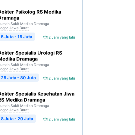
Dokter Psikolog RS Medika
Dramaga
umah Sakit Medika Dramaga
ogor
,
Jawa Barat
5 Juta - 15 Juta
12 Jam yang lalu
Dokter Spesialis Urologi RS
Medika Dramaga
umah Sakit Medika Dramaga
ogor
,
Jawa Barat
25 Juta - 80 Juta
12 Jam yang lalu
Dokter Spesialis Kesehatan Jiwa
RS Medika Dramaga
umah Sakit Medika Dramaga
ogor
,
Jawa Barat
8 Juta - 20 Juta
12 Jam yang lalu