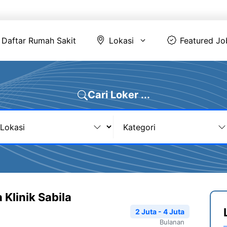
Daftar Rumah Sakit
Lokasi
Featur
Daftar Rumah Sakit
Lokasi
Featured Jo
Cari Loker ...
Klinik Sabila
2 Juta - 4 Juta
Bulanan