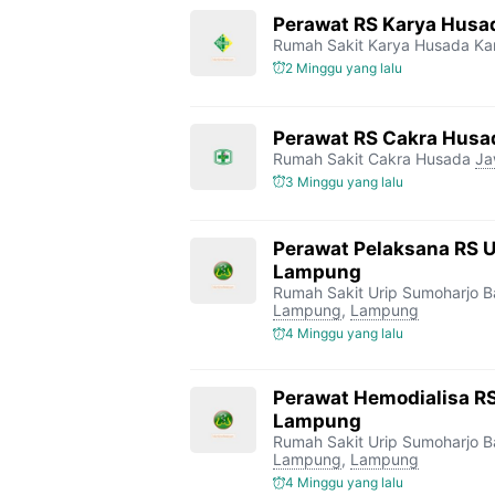
Perawat RS Karya Husa
Rumah Sakit Karya Husada K
2 Minggu yang lalu
Perawat RS Cakra Husa
Rumah Sakit Cakra Husada
Ja
3 Minggu yang lalu
Perawat Pelaksana RS 
Lampung
Rumah Sakit Urip Sumoharjo 
Lampung
,
Lampung
4 Minggu yang lalu
Perawat Hemodialisa RS
Lampung
Rumah Sakit Urip Sumoharjo 
Lampung
,
Lampung
4 Minggu yang lalu