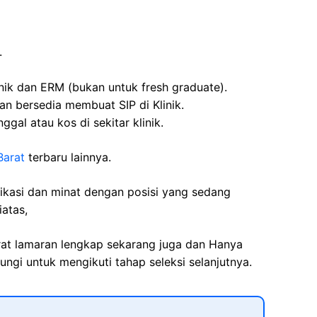
.
inik dan ERM (bukan untuk fresh graduate).
an bersedia membuat SIP di Klinik.
gal atau kos di sekitar klinik.
Barat
terbaru lainnya.
fikasi dan minat dengan posisi yang sedang
iatas,
rat lamaran lengkap sekarang juga dan Hanya
ngi untuk mengikuti tahap seleksi selanjutnya.