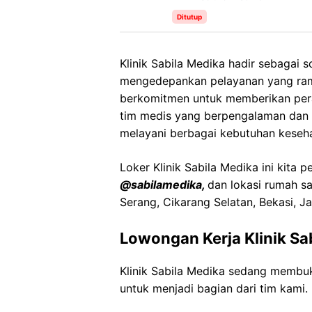
Ditutup
Klinik Sabila Medika hadir sebagai 
mengedepankan pelayanan yang ramah
berkomitmen untuk memberikan peraw
tim medis yang berpengalaman dan fa
melayani berbagai kebutuhan keseh
Loker Klinik Sabila Medika ini kita 
@sabilamedika,
dan lokasi rumah sa
Serang, Cikarang Selatan, Bekasi, J
Lowongan Kerja Klinik Sa
Klinik Sabila Medika sedang membu
untuk menjadi bagian dari tim kami.