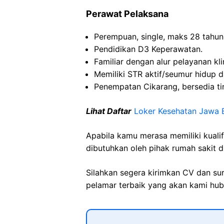
Perawat Pelaksana
Perempuan, single, maks 28 tahun
Pendidikan D3 Keperawatan.
Familiar dengan alur pelayanan kl
Memiliki STR aktif/seumur hidup d
Penempatan Cikarang, bersedia ting
Lihat Daftar
Loker Kesehatan Jawa 
Apabila kamu merasa memiliki kuali
dibutuhkan oleh pihak rumah sakit d
Silahkan segera kirimkan CV dan su
pelamar terbaik yang akan kami hubu