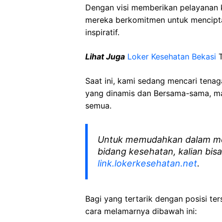
Dengan visi memberikan pelayanan k
mereka berkomitmen untuk mencipt
inspiratif.
Lihat Juga
Loker Kesehatan Bekasi
T
Saat ini, kami sedang mencari tena
yang dinamis dan Bersama-sama, mar
semua.
Untuk memudahkan dalam me
bidang kesehatan, kalian bisa
link.lokerkesehatan.net
.
Bagi yang tertarik dengan posisi ters
cara melamarnya dibawah ini: