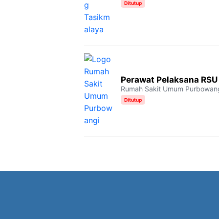
Ditutup
Perawat Pelaksana RSU
Rumah Sakit Umum Purbowan
Ditutup