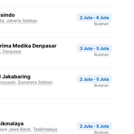
isindo
2 Juta - 6 Juta
ta
,
Jakarta Selatan
Bulanan
Prima Medika Denpasar
3 Juta - 5 Juta
i
,
Denpasar
Bulanan
I Jakabaring
2 Juta - 5 Juta
nyuasin
,
Sumatera Selatan
Bulanan
sikmalaya
2 Juta - 5 Juta
laya
Jawa Barat
,
Tasikmalaya
Bulanan