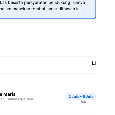
kas beserta persyaratan pendukung lainnya
ebelum menekan tombol lamar dibawah ini.
a Maris
2 Juta - 6 Juta
an
,
Sumatera Utara
Bulanan