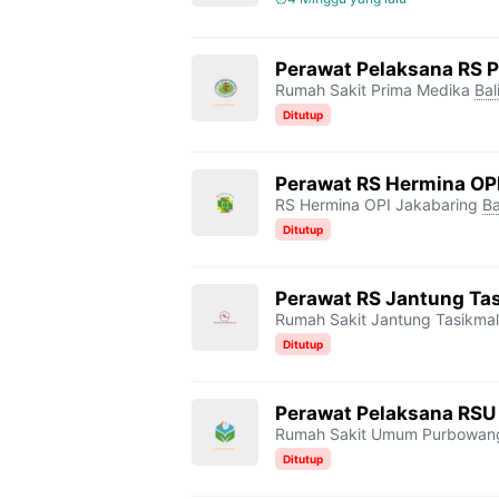
Perawat Pelaksana RS 
Rumah Sakit Prima Medika
Bal
Ditutup
Perawat RS Hermina OP
RS Hermina OPI Jakabaring
Ba
Ditutup
Perawat RS Jantung Ta
Rumah Sakit Jantung Tasikma
Ditutup
Perawat Pelaksana RSU
Rumah Sakit Umum Purbowan
Ditutup