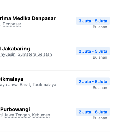
Prima Medika Denpasar
3 Juta - 5 Juta
i
,
Denpasar
Bulanan
I Jakabaring
2 Juta - 5 Juta
nyuasin
,
Sumatera Selatan
Bulanan
sikmalaya
2 Juta - 5 Juta
laya
Jawa Barat
,
Tasikmalaya
Bulanan
 Purbowangi
2 Juta - 6 Juta
gi
Jawa Tengah
,
Kebumen
Bulanan