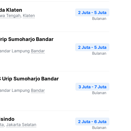
da Klaten
2 Juta - 5 Juta
wa Tengah
,
Klaten
Bulanan
Urip Sumoharjo Bandar
2 Juta - 5 Juta
Bandar Lampung
Bandar
Bulanan
 Urip Sumoharjo Bandar
3 Juta - 7 Juta
Bandar Lampung
Bandar
Bulanan
isindo
2 Juta - 6 Juta
ta
,
Jakarta Selatan
Bulanan