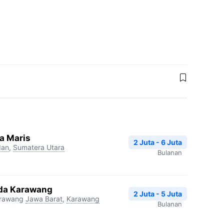
a Maris
2 Juta - 6 Juta
an
,
Sumatera Utara
Bulanan
da Karawang
2 Juta - 5 Juta
arawang
Jawa Barat
,
Karawang
Bulanan