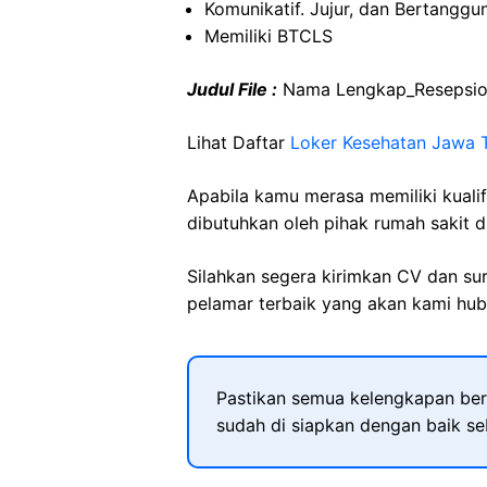
Komunikatif. Jujur, dan Bertangg
Memiliki BTCLS
Judul File :
Nama Lengkap_Resepsio
Lihat Daftar
Loker Kesehatan Jawa 
Apabila kamu merasa memiliki kuali
dibutuhkan oleh pihak rumah sakit d
Silahkan segera kirimkan CV dan su
pelamar terbaik yang akan kami hubu
Pastikan semua kelengkapan ber
sudah di siapkan dengan baik s