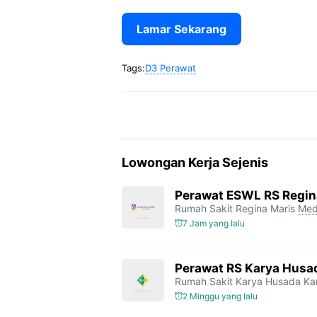
Lamar Sekarang
Tags:
D3 Perawat
Lowongan Kerja Sejenis
Perawat ESWL RS Regin
Rumah Sakit Regina Maris
Med
7 Jam yang lalu
Perawat RS Karya Husa
Rumah Sakit Karya Husada K
2 Minggu yang lalu