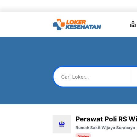
Skip
to
content
Perawat Poli RS W
Rumah Sakit Wijaya Surabaya
Ditutup