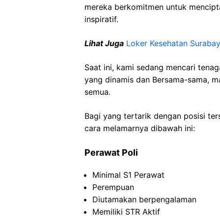
mereka berkomitmen untuk mencipt
inspiratif.
Lihat Juga
Loker Kesehatan Suraba
Saat ini, kami sedang mencari tena
yang dinamis dan Bersama-sama, mar
semua.
Bagi yang tertarik dengan posisi ters
cara melamarnya dibawah ini:
Perawat Poli
Minimal S1 Perawat
Perempuan
Diutamakan berpengalaman
Memiliki STR Aktif