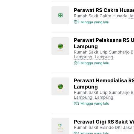
Perawat RS Cakra Husa
Rumah Sakit Cakra Husada
Ja
3 Minggu yang lalu
Perawat Pelaksana RS 
Lampung
Rumah Sakit Urip Sumoharjo 
Lampung
,
Lampung
3 Minggu yang lalu
Perawat Hemodialisa RS
Lampung
Rumah Sakit Urip Sumoharjo 
Lampung
,
Lampung
3 Minggu yang lalu
Perawat Gigi RS Sakit V
Rumah Sakit Visindo
DKI Jakar
4 Minggu yang lalu