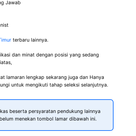
ung Jawab
nist
Timur
terbaru lainnya.
fikasi dan minat dengan posisi yang sedang
iatas,
rat lamaran lengkap sekarang juga dan Hanya
ngi untuk mengikuti tahap seleksi selanjutnya.
kas beserta persyaratan pendukung lainnya
ebelum menekan tombol lamar dibawah ini.