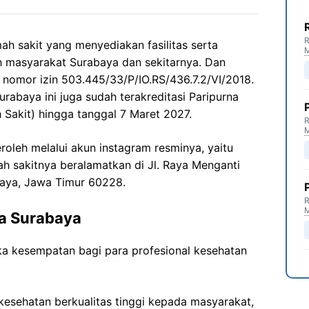
R
ah sakit yang menyediakan fasilitas serta
h masyarakat Surabaya dan sekitarnya. Dan
 nomor izin 503.445/33/P/IO.RS/436.7.2/VI/2018.
urabaya ini juga sudah terakreditasi Paripurna
 Sakit) hingga tanggal 7 Maret 2027.
R
eroleh melalui akun instagram resminya, yaitu
ah sakitnya beralamatkan di Jl. Raya Menganti
baya, Jawa Timur 60228.
R
a Surabaya
 kesempatan bagi para profesional kesehatan
esehatan berkualitas tinggi kepada masyarakat,