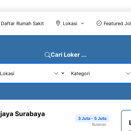
Daftar Rumah Sakit
Lokasi
Featur
Daftar Rumah Sakit
Lokasi
Featured Jo
Cari Loker ...
ijaya Surabaya
3 Juta - 5 Juta
Bulanan