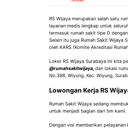
RS Wijaya merupakan salah satu rum
layanan medis lengkap untuk seluru
termasuk rumah sakit tipe D dengan
Selain itu juga Rumah Sakit Wijaya S
oleh KARS (Komite Akreditasi Rumah
Loker RS Wijaya Surabaya ini kita p
@rumahsakitwijaya,
dan lokasi rum
No.398, Wiyung, Kec. Wiyung, Sura
Lowongan Kerja RS Wijay
Rumah Sakit Wijaya sedang membuka
untuk menjadi bagian dari tim kami.
Dengan visi memberikan pelayanan k