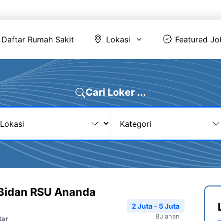
Daftar Rumah Sakit
Lokasi
Featur
Daftar Rumah Sakit
Lokasi
Featured Jo
Cari Loker ...
 Bidan RSU Ananda
2 Juta - 5 Juta
Bulanan
tar