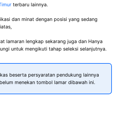
Timur
terbaru lainnya.
fikasi dan minat dengan posisi yang sedang
iatas,
rat lamaran lengkap sekarang juga dan Hanya
ngi untuk mengikuti tahap seleksi selanjutnya.
kas beserta persyaratan pendukung lainnya
ebelum menekan tombol lamar dibawah ini.