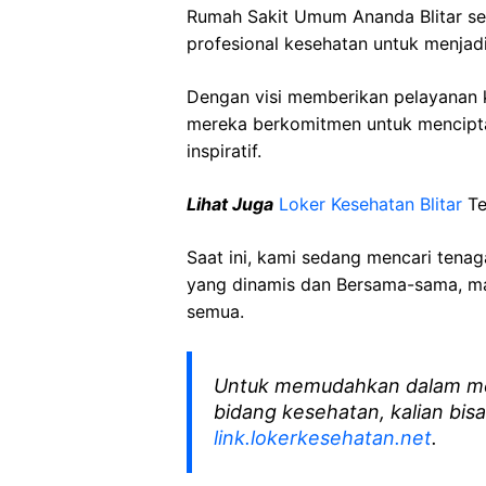
Rumah Sakit Umum Ananda Blitar s
profesional kesehatan untuk menjadi
Dengan visi memberikan pelayanan k
mereka berkomitmen untuk mencipt
inspiratif.
Lihat Juga
Loker Kesehatan Blitar
Te
Saat ini, kami sedang mencari tena
yang dinamis dan Bersama-sama, mar
semua.
Untuk memudahkan dalam me
bidang kesehatan, kalian bisa
link.lokerkesehatan.net
.