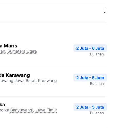
a Maris
2 Juta - 6 Juta
an
,
Sumatera Utara
Bulanan
da Karawang
2 Juta - 5 Juta
arawang
Jawa Barat
,
Karawang
Bulanan
ka
2 Juta - 5 Juta
edika
Banyuwangi
,
Jawa Timur
Bulanan