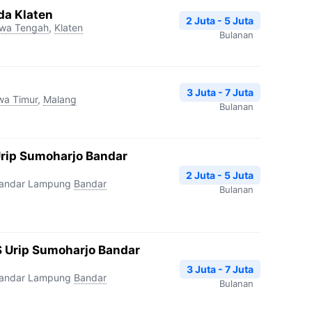
da Klaten
2 Juta - 5 Juta
wa Tengah
,
Klaten
Bulanan
3 Juta - 7 Juta
wa Timur
,
Malang
Bulanan
Urip Sumoharjo Bandar
2 Juta - 5 Juta
Bandar Lampung
Bandar
Bulanan
 Urip Sumoharjo Bandar
3 Juta - 7 Juta
Bandar Lampung
Bandar
Bulanan