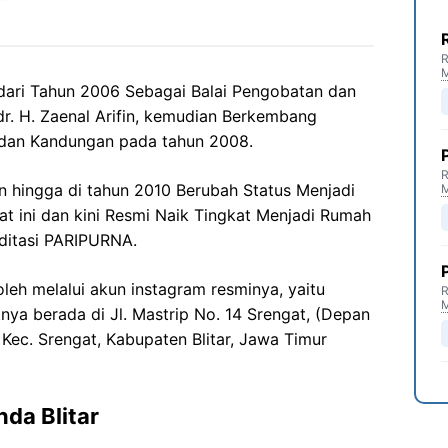
R
dari Tahun 2006 Sebagai Balai Pengobatan dan
dr. H. Zaenal Arifin, kemudian Berkembang
 dan Kandungan pada tahun 2008.
R
 hingga di tahun 2010 Berubah Status Menjadi
 ini dan kini Resmi Naik Tingkat Menjadi Rumah
ditasi PARIPURNA.
oleh melalui akun instagram resminya, yaitu
R
tnya berada di Jl. Mastrip No. 14 Srengat, (Depan
, Kec. Srengat, Kabupaten Blitar, Jawa Timur
da Blitar