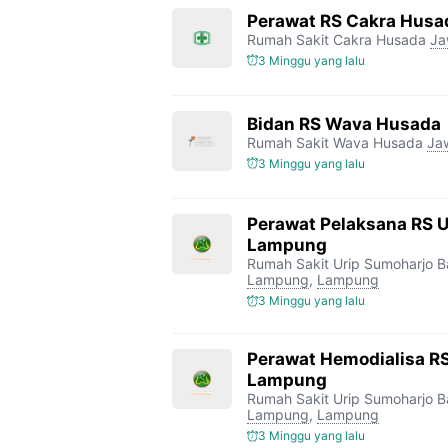
Perawat RS Cakra Husa
Rumah Sakit Cakra Husada
Ja
3 Minggu yang lalu
Bidan RS Wava Husada
Rumah Sakit Wava Husada
Ja
3 Minggu yang lalu
Perawat Pelaksana RS 
Lampung
Rumah Sakit Urip Sumoharjo 
Lampung
,
Lampung
3 Minggu yang lalu
Perawat Hemodialisa RS
Lampung
Rumah Sakit Urip Sumoharjo 
Lampung
,
Lampung
3 Minggu yang lalu