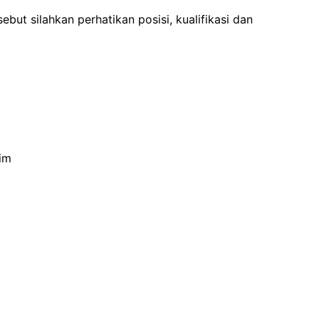
ebut silahkan perhatikan posisi, kualifikasi dan
im