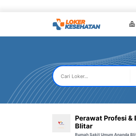
Skip
to
content
Perawat Profesi &
Blitar
Rumah Sakit Umum Ananda Bli