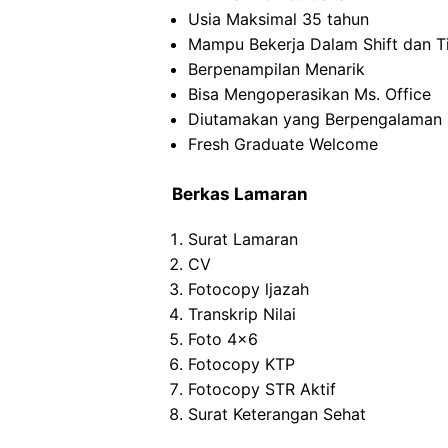
Usia Maksimal 35 tahun
Mampu Bekerja Dalam Shift dan T
Berpenampilan Menarik
Bisa Mengoperasikan Ms. Office
Diutamakan yang Berpengalaman
Fresh Graduate Welcome
Berkas Lamaran
Surat Lamaran
CV
Fotocopy ljazah
Transkrip Nilai
Foto 4×6
Fotocopy KTP
Fotocopy STR Aktif
Surat Keterangan Sehat