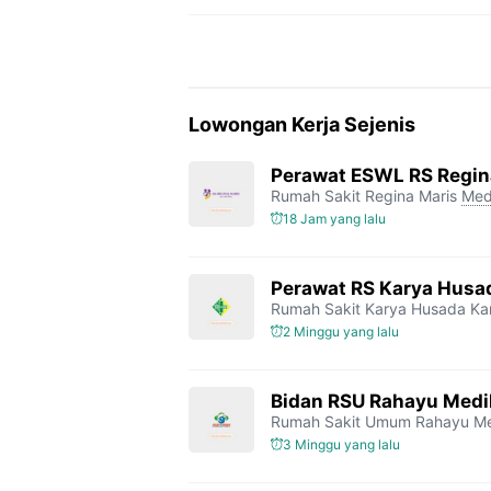
Lowongan Kerja Sejenis
Perawat ESWL RS Regin
Rumah Sakit Regina Maris
Med
18 Jam yang lalu
Perawat RS Karya Husa
Rumah Sakit Karya Husada K
2 Minggu yang lalu
Bidan RSU Rahayu Medi
Rumah Sakit Umum Rahayu M
3 Minggu yang lalu