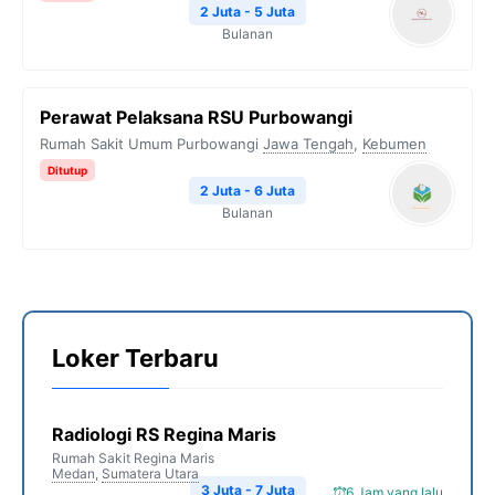
2 Juta - 5 Juta
Bulanan
Perawat Pelaksana RSU Purbowangi
Rumah Sakit Umum Purbowangi
Jawa Tengah
,
Kebumen
Ditutup
2 Juta - 6 Juta
Bulanan
Loker Terbaru
Radiologi RS Regina Maris
Rumah Sakit Regina Maris
Medan
,
Sumatera Utara
3 Juta - 7 Juta
6 Jam yang lalu