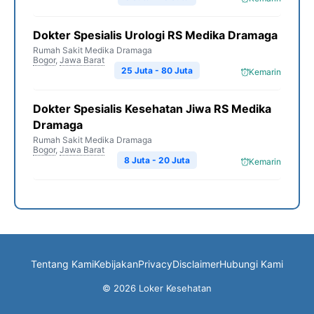
Dokter Spesialis Urologi RS Medika Dramaga
Rumah Sakit Medika Dramaga
Bogor
,
Jawa Barat
25 Juta - 80 Juta
Kemarin
Dokter Spesialis Kesehatan Jiwa RS Medika
Dramaga
Rumah Sakit Medika Dramaga
Bogor
,
Jawa Barat
8 Juta - 20 Juta
Kemarin
Tentang Kami
Kebijakan
Privacy
Disclaimer
Hubungi Kami
© 2026 Loker Kesehatan