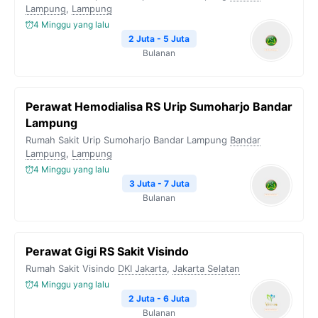
Lampung
,
Lampung
4 Minggu yang lalu
2 Juta - 5 Juta
Bulanan
Perawat Hemodialisa RS Urip Sumoharjo Bandar
Lampung
Rumah Sakit Urip Sumoharjo Bandar Lampung
Bandar
Lampung
,
Lampung
4 Minggu yang lalu
3 Juta - 7 Juta
Bulanan
Perawat Gigi RS Sakit Visindo
Rumah Sakit Visindo
DKI Jakarta
,
Jakarta Selatan
4 Minggu yang lalu
2 Juta - 6 Juta
Bulanan