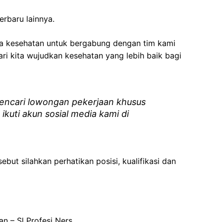
erbaru lainnya.
ga kesehatan
untuk bergabung dengan tim kami
i kita wujudkan kesehatan yang lebih baik bagi
ncari lowongan pekerjaan khusus
 ikuti akun sosial media kami di
ebut silahkan perhatikan posisi, kualifikasi dan
n – Sl Profesi Ners