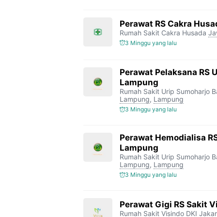
Perawat RS Cakra Husa
Rumah Sakit Cakra Husada
Ja
3 Minggu yang lalu
Perawat Pelaksana RS 
Lampung
Rumah Sakit Urip Sumoharjo 
Lampung
,
Lampung
3 Minggu yang lalu
Perawat Hemodialisa RS
Lampung
Rumah Sakit Urip Sumoharjo 
Lampung
,
Lampung
3 Minggu yang lalu
Perawat Gigi RS Sakit V
Rumah Sakit Visindo
DKI Jakar