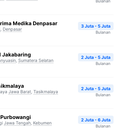
Bulanan
Prima Medika Denpasar
3 Juta - 5 Juta
i
,
Denpasar
Bulanan
I Jakabaring
2 Juta - 5 Juta
nyuasin
,
Sumatera Selatan
Bulanan
sikmalaya
2 Juta - 5 Juta
laya
Jawa Barat
,
Tasikmalaya
Bulanan
 Purbowangi
2 Juta - 6 Juta
gi
Jawa Tengah
,
Kebumen
Bulanan