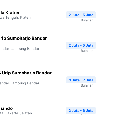
da Klaten
2 Juta - 5 Juta
wa Tengah
,
Klaten
Bulanan
Urip Sumoharjo Bandar
2 Juta - 5 Juta
Bandar Lampung
Bandar
Bulanan
 Urip Sumoharjo Bandar
3 Juta - 7 Juta
Bandar Lampung
Bandar
Bulanan
isindo
2 Juta - 6 Juta
ta
,
Jakarta Selatan