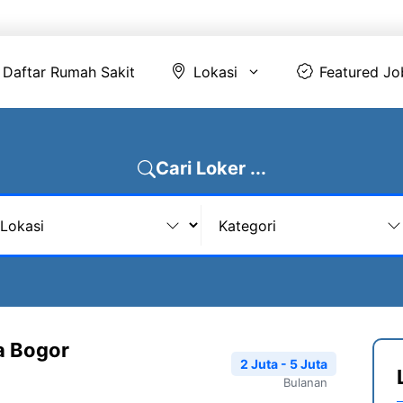
Daftar Rumah Sakit
Lokasi
Featur
Daftar Rumah Sakit
Lokasi
Featured Jo
Cari Loker ...
a Bogor
2 Juta - 5 Juta
Bulanan