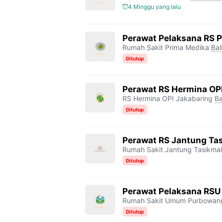
4 Minggu yang lalu
Perawat Pelaksana RS 
Rumah Sakit Prima Medika
Bal
Ditutup
Perawat RS Hermina OP
RS Hermina OPI Jakabaring
Ba
Ditutup
Perawat RS Jantung Ta
Rumah Sakit Jantung Tasikma
Ditutup
Perawat Pelaksana RSU
Rumah Sakit Umum Purbowan
Ditutup