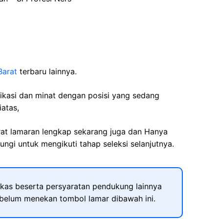
Barat
terbaru lainnya.
fikasi dan minat dengan posisi yang sedang
iatas,
rat lamaran lengkap sekarang juga dan Hanya
ngi untuk mengikuti tahap seleksi selanjutnya.
kas beserta persyaratan pendukung lainnya
ebelum menekan tombol lamar dibawah ini.