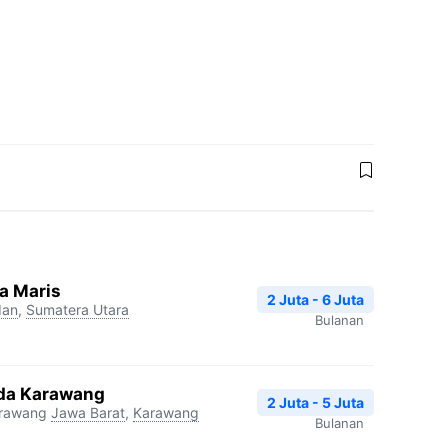
a Maris
2 Juta - 6 Juta
an
,
Sumatera Utara
Bulanan
da Karawang
2 Juta - 5 Juta
arawang
Jawa Barat
,
Karawang
Bulanan