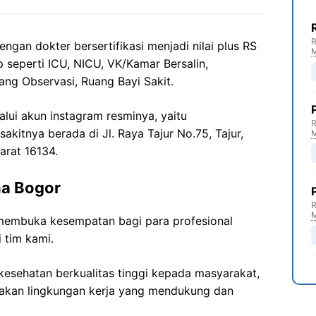
R
engan dokter bersertifikasi menjadi nilai plus RS
ap seperti ICU, NICU, VK/Kamar Bersalin,
ang Observasi, Ruang Bayi Sakit.
lalui akun instagram resminya, yaitu
R
sakitnya berada di Jl. Raya Tajur No.75, Tajur,
arat 16134.
na Bogor
R
membuka kesempatan bagi para profesional
 tim kami.
esehatan berkualitas tinggi kepada masyarakat,
akan lingkungan kerja yang mendukung dan