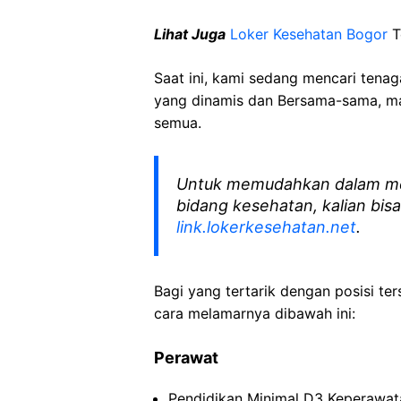
Lihat Juga
Loker Kesehatan Bogor
T
Saat ini, kami sedang mencari tena
yang dinamis dan Bersama-sama, mar
semua.
Untuk memudahkan dalam me
bidang kesehatan, kalian bisa
link.lokerkesehatan.net
.
Bagi yang tertarik dengan posisi ters
cara melamarnya dibawah ini:
Perawat
Pendidikan Minimal D3 Keperawata