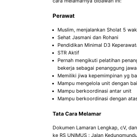
cara melamarnya dibawah ini:
Perawat
Muslim, menjalankan Sholat 5 w
Sehat Jasmani dan Rohani
Pendidikan Minimal D3 Keperawat
STR Aktif
Pernah mengikuti pelatihan penan
bekerja sebagai penanggung jawa
Memiliki jiwa kepemimpinan yg ba
Mampu mengelola unit dengan ba
Mampu berkoordinasi antar unit
Mampu berkoordinasi dengan ata
Tata Cara Melamar
Dokumen Lamaran Lengkap, cV, dan S
ke RS UNIMUS : Jalan Kedungmundu