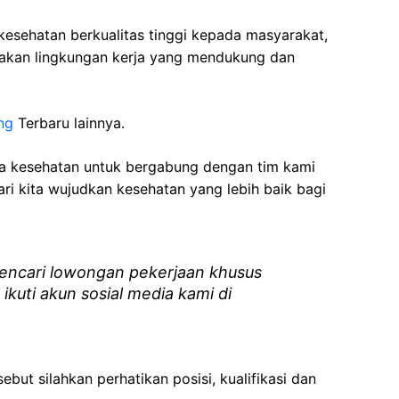
esehatan berkualitas tinggi kepada masyarakat,
akan lingkungan kerja yang mendukung dan
ng
Terbaru lainnya.
ga kesehatan
untuk bergabung dengan tim kami
i kita wujudkan kesehatan yang lebih baik bagi
ncari lowongan pekerjaan khusus
 ikuti akun sosial media kami di
ebut silahkan perhatikan posisi, kualifikasi dan