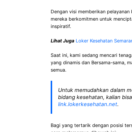
Dengan visi memberikan pelayanan k
mereka berkomitmen untuk mencipt
inspiratif.
Lihat Juga
Loker Kesehatan Semara
Saat ini, kami sedang mencari tena
yang dinamis dan Bersama-sama, mar
semua.
Untuk memudahkan dalam me
bidang kesehatan, kalian bisa
link.lokerkesehatan.net
.
Bagi yang tertarik dengan posisi ters