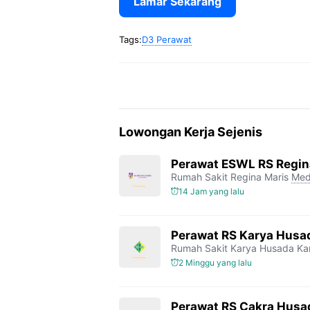
Lamar Sekarang
Tags:
D3 Perawat
Lowongan Kerja Sejenis
Perawat ESWL RS Regin
Rumah Sakit Regina Maris
Med
14 Jam yang lalu
Perawat RS Karya Husa
Rumah Sakit Karya Husada K
2 Minggu yang lalu
Perawat RS Cakra Husa