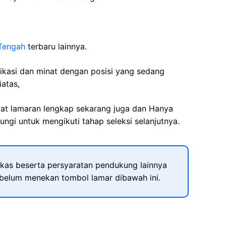
Tengah
terbaru lainnya.
fikasi dan minat dengan posisi yang sedang
iatas,
rat lamaran lengkap sekarang juga dan Hanya
ngi untuk mengikuti tahap seleksi selanjutnya.
kas beserta persyaratan pendukung lainnya
ebelum menekan tombol lamar dibawah ini.