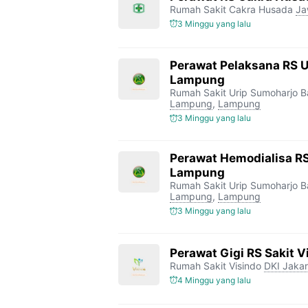
Rumah Sakit Cakra Husada
Ja
3 Minggu yang lalu
Perawat Pelaksana RS 
Lampung
Rumah Sakit Urip Sumoharjo 
Lampung
,
Lampung
3 Minggu yang lalu
Perawat Hemodialisa RS
Lampung
Rumah Sakit Urip Sumoharjo 
Lampung
,
Lampung
3 Minggu yang lalu
Perawat Gigi RS Sakit V
Rumah Sakit Visindo
DKI Jakar
4 Minggu yang lalu