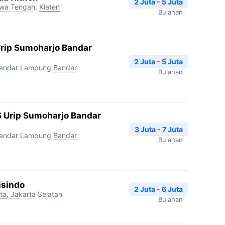
2 Juta - 5 Juta
wa Tengah
,
Klaten
Bulanan
Urip Sumoharjo Bandar
2 Juta - 5 Juta
Bandar Lampung
Bandar
Bulanan
 Urip Sumoharjo Bandar
3 Juta - 7 Juta
Bandar Lampung
Bandar
Bulanan
isindo
2 Juta - 6 Juta
ta
,
Jakarta Selatan
Bulanan