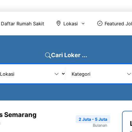
Daftar Rumah Sakit
Lokasi
Featur
Daftar Rumah Sakit
Lokasi
Featured Jo
Cari Loker ...
s Semarang
2 Juta - 5 Juta
g
Bulanan