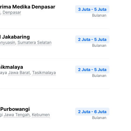
Prima Medika Denpasar
3 Juta - 5 Juta
i
,
Denpasar
Bulanan
I Jakabaring
2 Juta - 5 Juta
nyuasin
,
Sumatera Selatan
Bulanan
sikmalaya
2 Juta - 5 Juta
laya
Jawa Barat
,
Tasikmalaya
Bulanan
 Purbowangi
2 Juta - 6 Juta
gi
Jawa Tengah
,
Kebumen
Bulanan