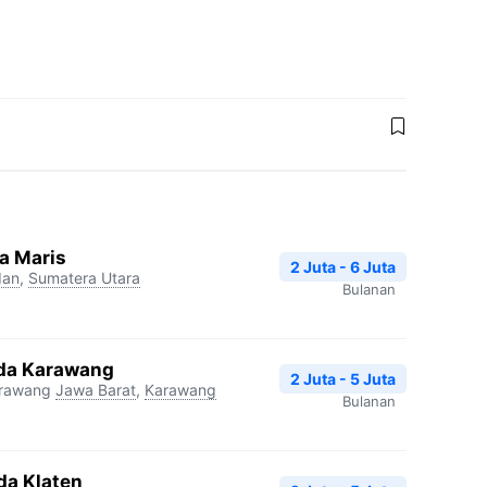
a Maris
2 Juta - 6 Juta
an
,
Sumatera Utara
Bulanan
da Karawang
2 Juta - 5 Juta
arawang
Jawa Barat
,
Karawang
Bulanan
da Klaten