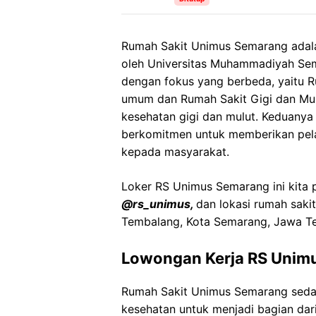
Rumah Sakit Unimus Semarang adalah
oleh Universitas Muhammadiyah Sema
dengan fokus yang berbeda, yaitu 
umum dan Rumah Sakit Gigi dan Mu
kesehatan gigi dan mulut. Keduanya
berkomitmen untuk memberikan pela
kepada masyarakat.
Loker RS Unimus Semarang ini kita p
@rs_unimus,
dan lokasi rumah saki
Tembalang, Kota Semarang, Jawa T
Lowongan Kerja RS Unim
Rumah Sakit Unimus Semarang seda
kesehatan untuk menjadi bagian dari