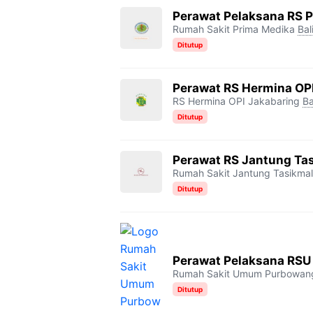
Perawat Pelaksana RS 
Rumah Sakit Prima Medika
Bal
Ditutup
Perawat RS Hermina OP
RS Hermina OPI Jakabaring
Ba
Ditutup
Perawat RS Jantung Ta
Rumah Sakit Jantung Tasikma
Ditutup
Perawat Pelaksana RSU
Rumah Sakit Umum Purbowan
Ditutup