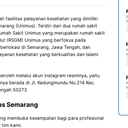
R
 fasilitas pelayanan kesehatan yang dimiliki
rang (Unimus). Terdiri dari dua rumah sakit
Rumah Sakit Unimus yang merupakan rumah sakit
lut (RSGM) Unimus yang berfokus pada
 berlokasi di Semarang, Jawa Tengah, dan
R
yanan kesehatan yang berkualitas dan Islami
eroleh melalui akun instagram resminya, yaitu
tnya berada di Jl. Kedungmundu No.214 Kec.
R
engah 50273
us Semarang
ng membuka kesempatan bagi para profesional
 tim kami.