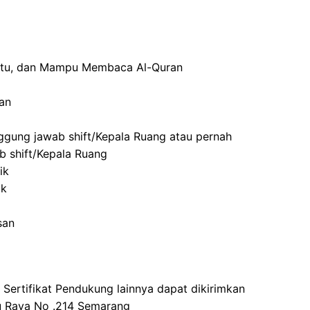
aktu, dan Mampu Membaca Al-Quran
an
ggung jawab shift/Kepala Ruang atau pernah
b shift/Kepala Ruang
ik
ik
san
ertifikat Pendukung lainnya dapat dikirimkan
 Raya No .214 Semarang