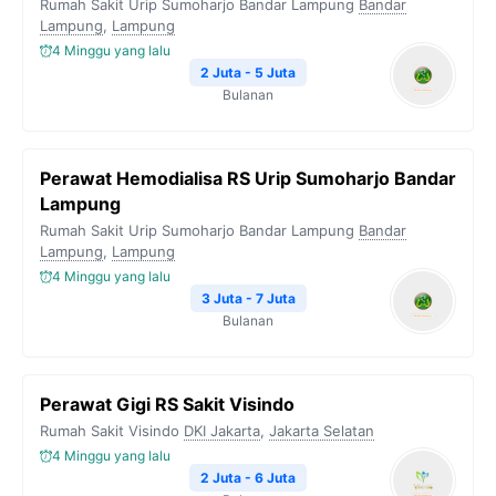
Rumah Sakit Urip Sumoharjo Bandar Lampung
Bandar
Lampung
,
Lampung
4 Minggu yang lalu
2 Juta - 5 Juta
Bulanan
Perawat Hemodialisa RS Urip Sumoharjo Bandar
Lampung
Rumah Sakit Urip Sumoharjo Bandar Lampung
Bandar
Lampung
,
Lampung
4 Minggu yang lalu
3 Juta - 7 Juta
Bulanan
Perawat Gigi RS Sakit Visindo
Rumah Sakit Visindo
DKI Jakarta
,
Jakarta Selatan
4 Minggu yang lalu
2 Juta - 6 Juta