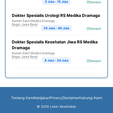
5 Juta - 15 Juta
Kemarin
Dokter Spesialis Urologi RS Medika Dramaga
Rumah Sakit Medika Dramaga
Bogor
,
Jawa Barat
25 Juta - 80 Juta
Kemarin
Dokter Spesialis Kesehatan Jiwa RS Medika
Dramaga
Rumah Sakit Medika Dramaga
Bogor
,
Jawa Barat
8 Juta - 20 Juta
Kemarin
Tentang Kami
Kebijakan
Privacy
Disclaimer
Hubungi Kami
© 2026 Loker Kesehatan