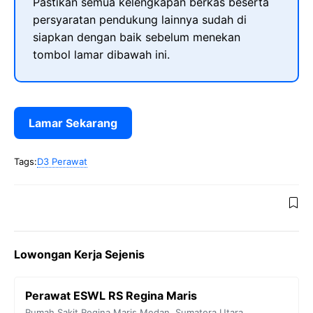
Pastikan semua kelengkapan berkas beserta
persyaratan pendukung lainnya sudah di
siapkan dengan baik sebelum menekan
tombol lamar dibawah ini.
Lamar Sekarang
Tags:
D3 Perawat
Lowongan Kerja Sejenis
Perawat ESWL RS Regina Maris
Rumah Sakit Regina Maris
Medan
,
Sumatera Utara