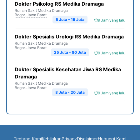
Dokter Psikolog RS Medika Dramaga
Rumah Sakit Medika Dramaga
Bogor
,
Jawa Barat
5 Juta - 15 Juta
9 Jam yang lalu
Dokter Spesialis Urologi RS Medika Dramaga
Rumah Sakit Medika Dramaga
Bogor
,
Jawa Barat
25 Juta - 80 Juta
9 Jam yang lalu
Dokter Spesialis Kesehatan Jiwa RS Medika
Dramaga
Rumah Sakit Medika Dramaga
Bogor
,
Jawa Barat
8 Juta - 20 Juta
9 Jam yang lalu
Tentang Kami
Kebijakan
Privacy
Disclaimer
Hubungi Kami