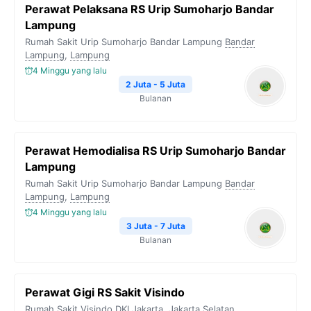
Perawat Pelaksana RS Urip Sumoharjo Bandar
Lampung
Rumah Sakit Urip Sumoharjo Bandar Lampung
Bandar
Lampung
,
Lampung
4 Minggu yang lalu
2 Juta - 5 Juta
Bulanan
Perawat Hemodialisa RS Urip Sumoharjo Bandar
Lampung
Rumah Sakit Urip Sumoharjo Bandar Lampung
Bandar
Lampung
,
Lampung
4 Minggu yang lalu
3 Juta - 7 Juta
Bulanan
Perawat Gigi RS Sakit Visindo
Rumah Sakit Visindo
DKI Jakarta
,
Jakarta Selatan