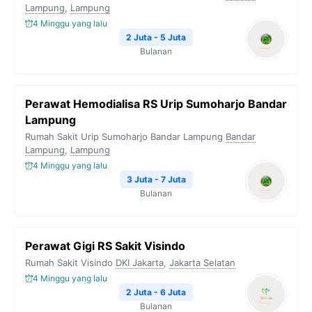
Lampung
,
Lampung
4 Minggu yang lalu
2 Juta - 5 Juta
Bulanan
Perawat Hemodialisa RS Urip Sumoharjo Bandar
Lampung
Rumah Sakit Urip Sumoharjo Bandar Lampung
Bandar
Lampung
,
Lampung
4 Minggu yang lalu
3 Juta - 7 Juta
Bulanan
Perawat Gigi RS Sakit Visindo
Rumah Sakit Visindo
DKI Jakarta
,
Jakarta Selatan
4 Minggu yang lalu
2 Juta - 6 Juta
Bulanan