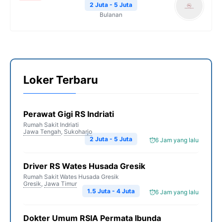
2 Juta - 5 Juta
Bulanan
Loker Terbaru
Perawat Gigi RS Indriati
Rumah Sakit Indriati
Jawa Tengah
,
Sukoharjo
2 Juta - 5 Juta
6 Jam yang lalu
Driver RS Wates Husada Gresik
Rumah Sakit Wates Husada Gresik
Gresik
,
Jawa Timur
1.5 Juta - 4 Juta
6 Jam yang lalu
Dokter Umum RSIA Permata Ibunda