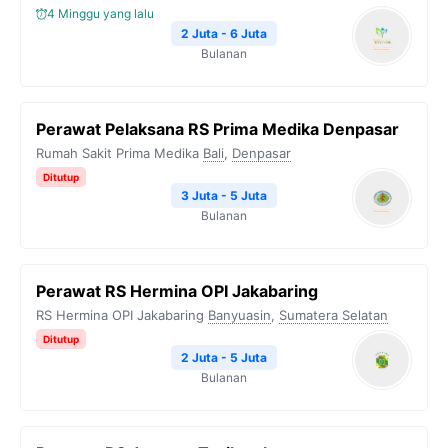
4 Minggu yang lalu
2 Juta - 6 Juta
Bulanan
Perawat Pelaksana RS Prima Medika Denpasar
Rumah Sakit Prima Medika
Bali
,
Denpasar
Ditutup
3 Juta - 5 Juta
Bulanan
Perawat RS Hermina OPI Jakabaring
RS Hermina OPI Jakabaring
Banyuasin
,
Sumatera Selatan
Ditutup
2 Juta - 5 Juta
Bulanan