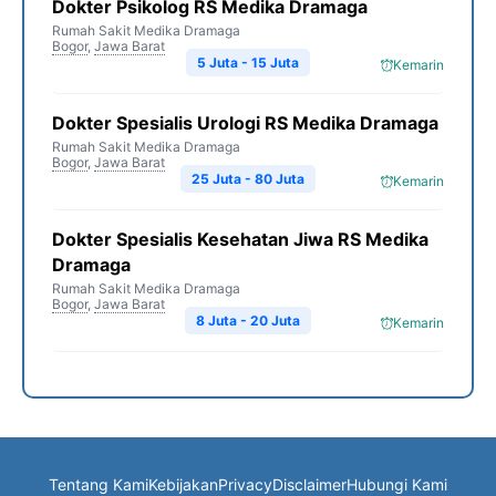
Dokter Psikolog RS Medika Dramaga
Rumah Sakit Medika Dramaga
Bogor
,
Jawa Barat
5 Juta - 15 Juta
Kemarin
Dokter Spesialis Urologi RS Medika Dramaga
Rumah Sakit Medika Dramaga
Bogor
,
Jawa Barat
25 Juta - 80 Juta
Kemarin
Dokter Spesialis Kesehatan Jiwa RS Medika
Dramaga
Rumah Sakit Medika Dramaga
Bogor
,
Jawa Barat
8 Juta - 20 Juta
Kemarin
Tentang Kami
Kebijakan
Privacy
Disclaimer
Hubungi Kami