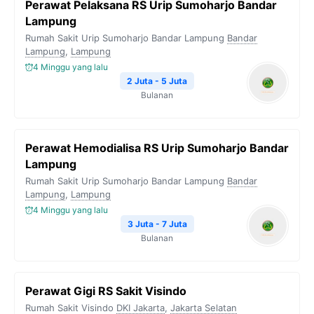
Perawat Pelaksana RS Urip Sumoharjo Bandar
Lampung
Rumah Sakit Urip Sumoharjo Bandar Lampung
Bandar
Lampung
,
Lampung
4 Minggu yang lalu
2 Juta - 5 Juta
Bulanan
Perawat Hemodialisa RS Urip Sumoharjo Bandar
Lampung
Rumah Sakit Urip Sumoharjo Bandar Lampung
Bandar
Lampung
,
Lampung
4 Minggu yang lalu
3 Juta - 7 Juta
Bulanan
Perawat Gigi RS Sakit Visindo
Rumah Sakit Visindo
DKI Jakarta
,
Jakarta Selatan