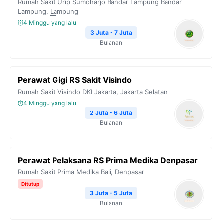
Rumah Sakit Urip Sumoharjo Bandar Lampung
Bandar
Lampung
,
Lampung
4 Minggu yang lalu
3 Juta - 7 Juta
Bulanan
Perawat Gigi RS Sakit Visindo
Rumah Sakit Visindo
DKI Jakarta
,
Jakarta Selatan
4 Minggu yang lalu
2 Juta - 6 Juta
Bulanan
Perawat Pelaksana RS Prima Medika Denpasar
Rumah Sakit Prima Medika
Bali
,
Denpasar
Ditutup
3 Juta - 5 Juta
Bulanan