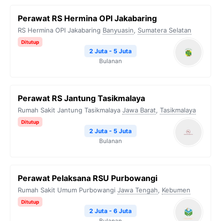
Perawat RS Hermina OPI Jakabaring
RS Hermina OPI Jakabaring
Banyuasin
,
Sumatera Selatan
Ditutup
2 Juta - 5 Juta
Bulanan
Perawat RS Jantung Tasikmalaya
Rumah Sakit Jantung Tasikmalaya
Jawa Barat
,
Tasikmalaya
Ditutup
2 Juta - 5 Juta
Bulanan
Perawat Pelaksana RSU Purbowangi
Rumah Sakit Umum Purbowangi
Jawa Tengah
,
Kebumen
Ditutup
2 Juta - 6 Juta
Bulanan