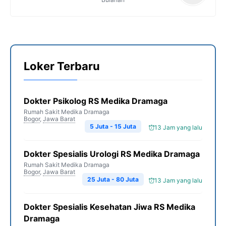
Loker Terbaru
Dokter Psikolog RS Medika Dramaga
Rumah Sakit Medika Dramaga
Bogor
,
Jawa Barat
5 Juta - 15 Juta
13 Jam yang lalu
Dokter Spesialis Urologi RS Medika Dramaga
Rumah Sakit Medika Dramaga
Bogor
,
Jawa Barat
25 Juta - 80 Juta
13 Jam yang lalu
Dokter Spesialis Kesehatan Jiwa RS Medika
Dramaga