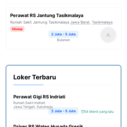
Perawat RS Jantung Tasikmalaya
Rumah Sakit Jantung Tasikmalaya
Jawa Barat
,
Tasikmalaya
Ditutup
2 Juta - 5 Juta
Bulanan
Loker Terbaru
Perawat Gigi RS Indriati
Rumah Sakit Indriati
Jawa Tengah
,
Sukoharjo
2 Juta - 5 Juta
54 Menit yang lalu
Driver RS Wates Husada Gresik