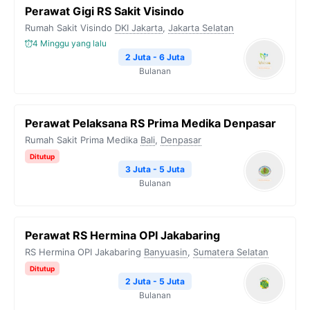
Perawat Gigi RS Sakit Visindo
Rumah Sakit Visindo
DKI Jakarta
,
Jakarta Selatan
4 Minggu yang lalu
2 Juta - 6 Juta
Bulanan
Perawat Pelaksana RS Prima Medika Denpasar
Rumah Sakit Prima Medika
Bali
,
Denpasar
Ditutup
3 Juta - 5 Juta
Bulanan
Perawat RS Hermina OPI Jakabaring
RS Hermina OPI Jakabaring
Banyuasin
,
Sumatera Selatan
Ditutup
2 Juta - 5 Juta
Bulanan