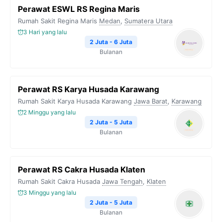
Perawat ESWL RS Regina Maris
Rumah Sakit Regina Maris
Medan
,
Sumatera Utara
3 Hari yang lalu
2 Juta - 6 Juta
Bulanan
Perawat RS Karya Husada Karawang
Rumah Sakit Karya Husada Karawang
Jawa Barat
,
Karawang
2 Minggu yang lalu
2 Juta - 5 Juta
Bulanan
Perawat RS Cakra Husada Klaten
Rumah Sakit Cakra Husada
Jawa Tengah
,
Klaten
3 Minggu yang lalu
2 Juta - 5 Juta
Bulanan